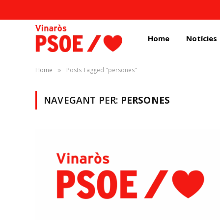
Home
Notícies
Home
Posts Tagged "persones"
»
NAVEGANT PER:
PERSONES