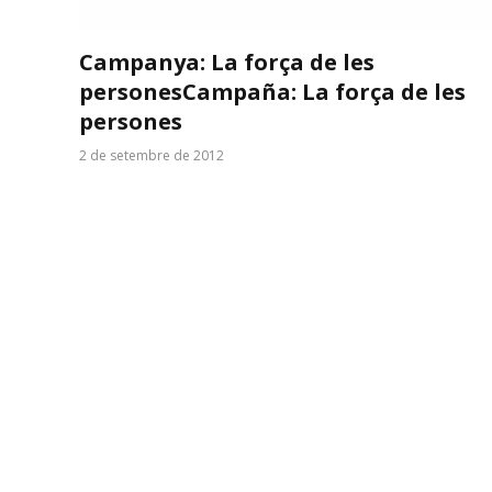
Campanya: La força de les
persones
Campaña: La força de les
persones
2 de setembre de 2012