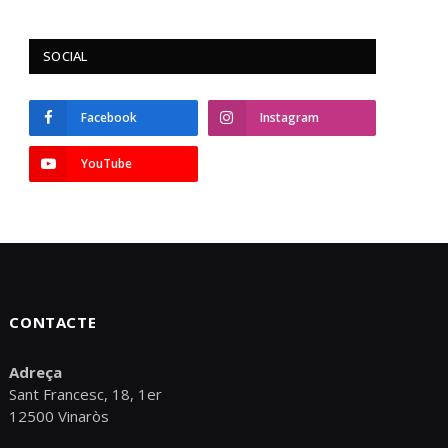
SOCIAL
Facebook
Instagram
YouTube
CONTACTE
Adreça
Sant Francesc, 18, 1er
12500 Vinaròs