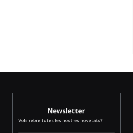
Newsletter
Vols rebre totes les nostres novetats?