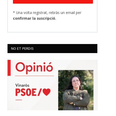
* Una volta registrat, rebràs un email per
confirmar la suscripció.
NO ET PERDIS