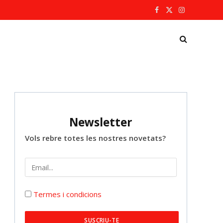
Facebook
X
Instagram
(Twitter)
Newsletter
Vols rebre totes les nostres novetats?
Termes i condicions