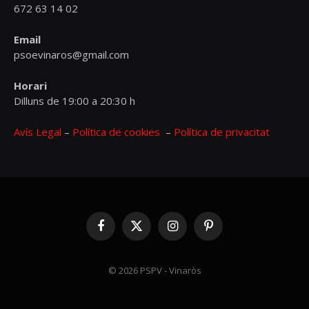
672 63 14 02
Email
psoevinaros@gmail.com
Horari
Dilluns de 19:00 a 20:30 h
Avís Legal
–
Política de cookies
–
Política de privacitat
Facebook
X
Instagram
Pinterest
(Twitter)
© 2026 PSPV - Vinaròs