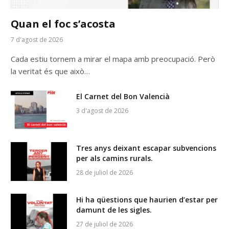
Quan el foc s’acosta
7 d'agost de 2026
Cada estiu tornem a mirar el mapa amb preocupació. Però
la veritat és que això…
El Carnet del Bon Valencià
3 d'agost de 2026
Tres anys deixant escapar subvencions
per als camins rurals.
28 de juliol de 2026
Hi ha qüestions que haurien d’estar per
damunt de les sigles.
27 de juliol de 2026