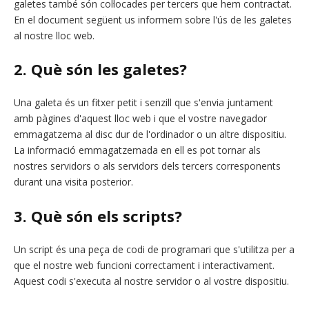
galetes també són col·locades per tercers que hem contractat.
En el document següent us informem sobre l'ús de les galetes
al nostre lloc web.
2. Què són les galetes?
Una galeta és un fitxer petit i senzill que s'envia juntament
amb pàgines d'aquest lloc web i que el vostre navegador
emmagatzema al disc dur de l'ordinador o un altre dispositiu.
La informació emmagatzemada en ell es pot tornar als
nostres servidors o als servidors dels tercers corresponents
durant una visita posterior.
3. Què són els scripts?
Un script és una peça de codi de programari que s'utilitza per a
que el nostre web funcioni correctament i interactivament.
Aquest codi s'executa al nostre servidor o al vostre dispositiu.