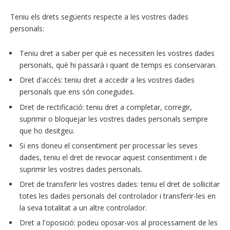
Teniu els drets següents respecte a les vostres dades
personals:
Teniu dret a saber per què es necessiten les vostres dades
personals, què hi passarà i quant de temps es conservaran.
Dret d'accés: teniu dret a accedir a les vostres dades
personals que ens són conegudes.
Dret de rectificació: teniu dret a completar, corregir,
suprimir o bloquejar les vostres dades personals sempre
que ho desitgeu.
Si ens doneu el consentiment per processar les seves
dades, teniu el dret de revocar aquest consentiment i de
suprimir les vostres dades personals.
Dret de transferir les vostres dades: teniu el dret de sol·licitar
totes les dades personals del controlador i transferir-les en
la seva totalitat a un altre controlador.
Dret a l'oposició: podeu oposar-vos al processament de les