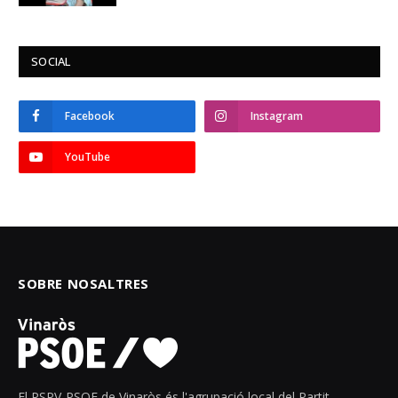
SOCIAL
Facebook
Instagram
YouTube
SOBRE NOSALTRES
El PSPV-PSOE de Vinaròs és l'agrupació local del Partit