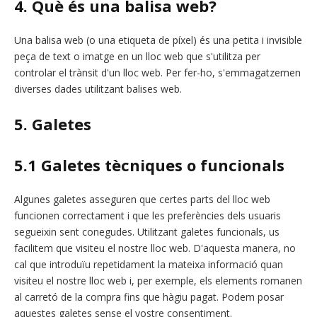
4. Què és una balisa web?
Una balisa web (o una etiqueta de píxel) és una petita i invisible
peça de text o imatge en un lloc web que s'utilitza per
controlar el trànsit d'un lloc web. Per fer-ho, s'emmagatzemen
diverses dades utilitzant balises web.
5. Galetes
5.1 Galetes tècniques o funcionals
Algunes galetes asseguren que certes parts del lloc web
funcionen correctament i que les preferències dels usuaris
segueixin sent conegudes. Utilitzant galetes funcionals, us
facilitem que visiteu el nostre lloc web. D'aquesta manera, no
cal que introduïu repetidament la mateixa informació quan
visiteu el nostre lloc web i, per exemple, els elements romanen
al carretó de la compra fins que hàgiu pagat. Podem posar
aquestes galetes sense el vostre consentiment.