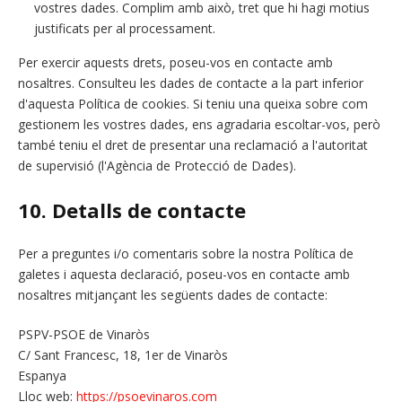
vostres dades. Complim amb això, tret que hi hagi motius
justificats per al processament.
Per exercir aquests drets, poseu-vos en contacte amb
nosaltres. Consulteu les dades de contacte a la part inferior
d'aquesta Política de cookies. Si teniu una queixa sobre com
gestionem les vostres dades, ens agradaria escoltar-vos, però
també teniu el dret de presentar una reclamació a l'autoritat
de supervisió (l'Agència de Protecció de Dades).
10. Detalls de contacte
Per a preguntes i/o comentaris sobre la nostra Política de
galetes i aquesta declaració, poseu-vos en contacte amb
nosaltres mitjançant les següents dades de contacte:
PSPV-PSOE de Vinaròs
C/ Sant Francesc, 18, 1er de Vinaròs
Espanya
Lloc web:
https://psoevinaros.com