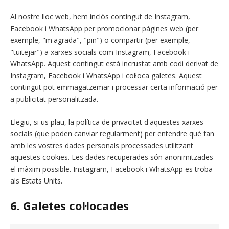
Al nostre lloc web, hem inclòs contingut de Instagram,
Facebook i WhatsApp per promocionar pàgines web (per
exemple, "m'agrada", "pin") o compartir (per exemple,
"tuitejar") a xarxes socials com Instagram, Facebook i
WhatsApp. Aquest contingut està incrustat amb codi derivat de
Instagram, Facebook i WhatsApp i col·loca galetes. Aquest
contingut pot emmagatzemar i processar certa informació per
a publicitat personalitzada.
Llegiu, si us plau, la política de privacitat d'aquestes xarxes
socials (que poden canviar regularment) per entendre què fan
amb les vostres dades personals processades utilitzant
aquestes cookies. Les dades recuperades són anonimitzades
el màxim possible. Instagram, Facebook i WhatsApp es troba
als Estats Units.
6. Galetes col·locades