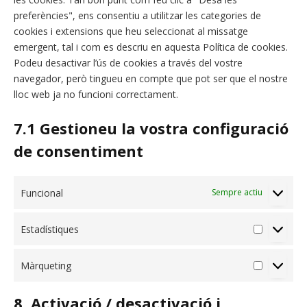
preferències", ens consentiu a utilitzar les categories de
cookies i extensions que heu seleccionat al missatge
emergent, tal i com es descriu en aquesta Política de cookies.
Podeu desactivar l’ús de cookies a través del vostre
navegador, però tingueu en compte que pot ser que el nostre
lloc web ja no funcioni correctament.
7.1 Gestioneu la vostra configuració
de consentiment
Funcional
Sempre actiu
Estadístiques
Màrqueting
8. Activació / desactivació i