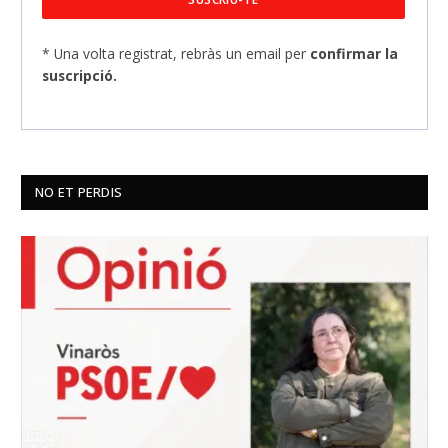
* Una volta registrat, rebràs un email per
confirmar la
suscripció.
NO ET PERDIS