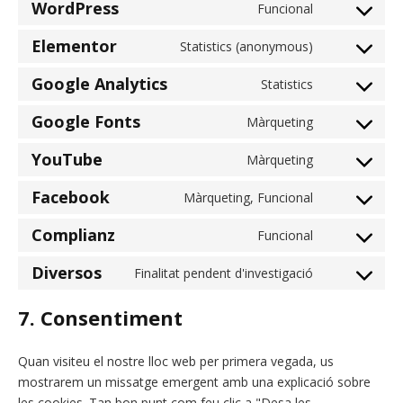
WordPress
Funcional
Elementor
Statistics (anonymous)
Google Analytics
Statistics
Google Fonts
Màrqueting
YouTube
Màrqueting
Facebook
Màrqueting, Funcional
Complianz
Funcional
Diversos
Finalitat pendent d'investigació
7. Consentiment
Quan visiteu el nostre lloc web per primera vegada, us
mostrarem un missatge emergent amb una explicació sobre
les cookies. Tan bon punt com feu clic a "Desa les