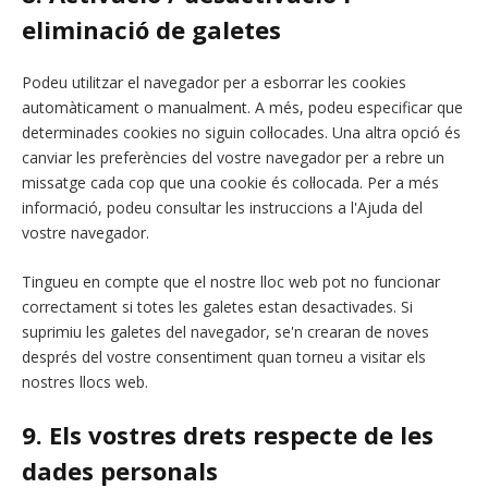
eliminació de galetes
Podeu utilitzar el navegador per a esborrar les cookies
automàticament o manualment. A més, podeu especificar que
determinades cookies no siguin col·locades. Una altra opció és
canviar les preferències del vostre navegador per a rebre un
missatge cada cop que una cookie és col·locada. Per a més
informació, podeu consultar les instruccions a l'Ajuda del
vostre navegador.
Tingueu en compte que el nostre lloc web pot no funcionar
correctament si totes les galetes estan desactivades. Si
suprimiu les galetes del navegador, se'n crearan de noves
després del vostre consentiment quan torneu a visitar els
nostres llocs web.
9. Els vostres drets respecte de les
dades personals