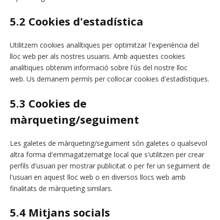
5.2 Cookies d'estadística
Utilitzem cookies analítiques per optimitzar l'experiència del
lloc web per als nostres usuaris. Amb aquestes cookies
analítiques obtenim informació sobre l'ús del nostre lloc
web. Us demanem permís per col·locar cookies d'estadístiques.
5.3 Cookies de
màrqueting/seguiment
Les galetes de màrqueting/seguiment són galetes o qualsevol
altra forma d'emmagatzematge local que s'utilitzen per crear
perfils d'usuari per mostrar publicitat o per fer un seguiment de
l'usuari en aquest lloc web o en diversos llocs web amb
finalitats de màrqueting similars.
5.4 Mitjans socials