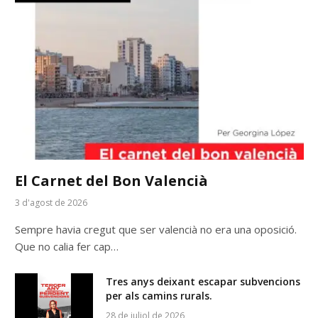
El Carnet del Bon Valencià
3 d'agost de 2026
Sempre havia cregut que ser valencià no era una oposició.
Que no calia fer cap…
Tres anys deixant escapar subvencions
per als camins rurals.
28 de juliol de 2026