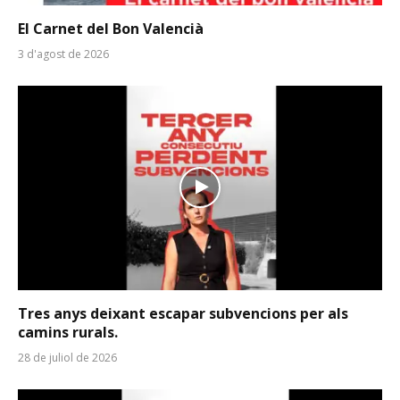
El Carnet del Bon Valencià
3 d'agost de 2026
Tres anys deixant escapar subvencions per als
camins rurals.
28 de juliol de 2026