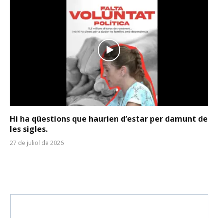
Hi ha qüestions que haurien d’estar per damunt de
les sigles.
27 de juliol de 2026