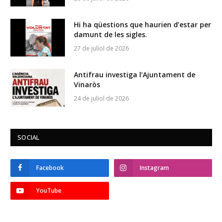
Hi ha qüestions que haurien d’estar per
damunt de les sigles.
27 de juliol de 2026
Antifrau investiga l’Ajuntament de
Vinaròs
24 de juliol de 2026
SOCIAL
Facebook
Instagram
YouTube