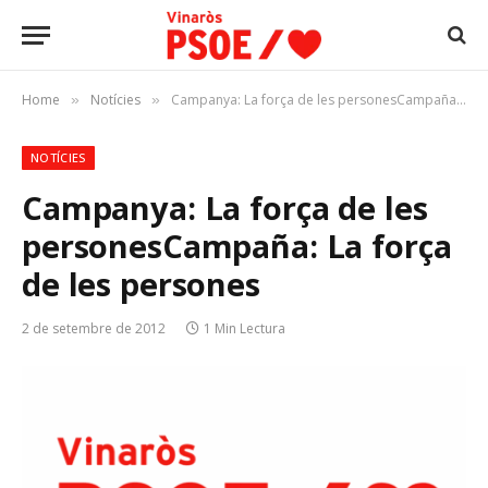
Home
Notícies
Campanya: La força de les personesCampaña: La força de les persones
»
»
NOTÍCIES
Campanya: La força de les
persones
Campaña: La força
de les persones
2 de setembre de 2012
1 Min Lectura