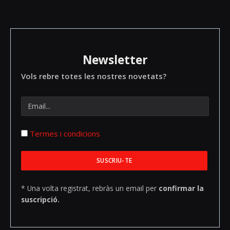
Newsletter
Vols rebre totes les nostres novetats?
Termes i condicions
* Una volta registrat, rebràs un email per
confirmar la
suscripció.