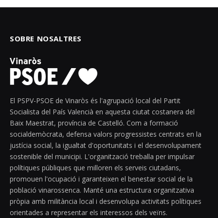
SOBRE NOSALTRES
El PSPV-PSOE de Vinaròs és l'agrupació local del Partit
Socialista del País Valencià en aquesta ciutat costanera del
Baix Maestrat, província de Castelló. Com a formació
socialdemòcrata, defensa valors progressistes centrats en la
justícia social, la igualtat d'oportunitats i el desenvolupament
sostenible del municipi. L'organització treballa per impulsar
polítiques públiques que milloren els serveis ciutadans,
promouen l'ocupació i garanteixen el benestar social de la
població vinarossenca. Manté una estructura organitzativa
pròpia amb militància local i desenvolupa activitats polítiques
orientades a representar els interessos dels veïns.