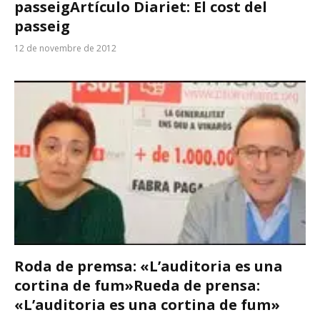
passeig
Artículo Diariet: El cost del
passeig
12 de novembre de 2012
Roda de premsa: «L’auditoria es una
cortina de fum»
Rueda de prensa:
«L’auditoria es una cortina de fum»