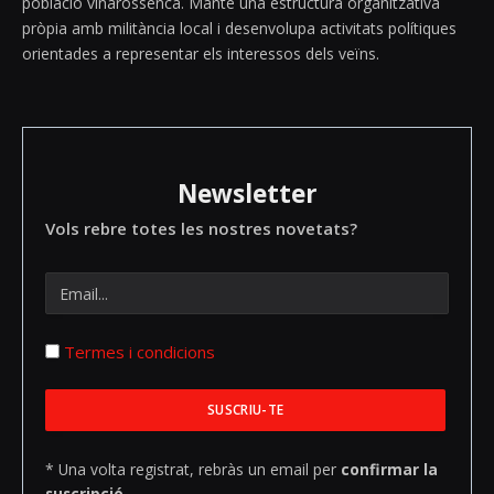
població vinarossenca. Manté una estructura organitzativa
pròpia amb militància local i desenvolupa activitats polítiques
orientades a representar els interessos dels veïns.
Newsletter
Vols rebre totes les nostres novetats?
Termes i condicions
* Una volta registrat, rebràs un email per
confirmar la
suscripció.