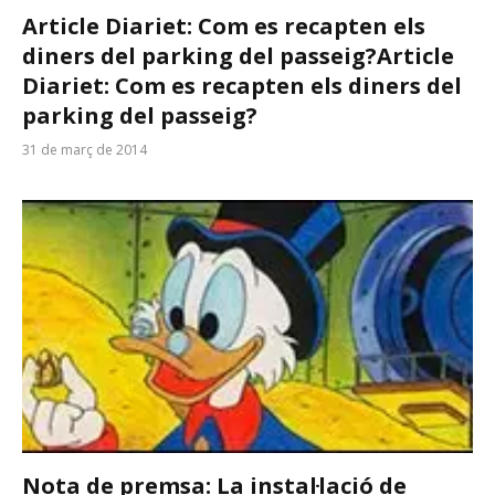
Article Diariet: Com es recapten els
diners del parking del passeig?
Article
Diariet: Com es recapten els diners del
parking del passeig?
31 de març de 2014
Nota de premsa: La instal·lació de