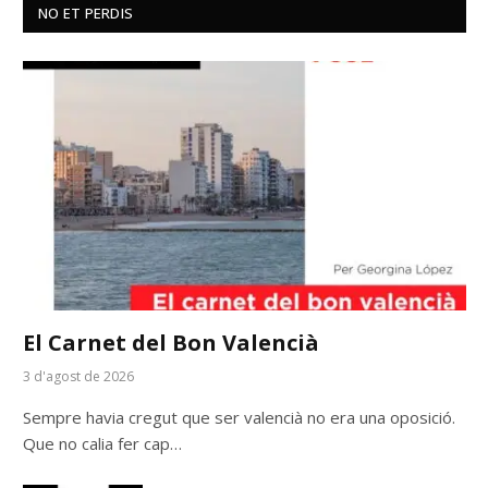
NO ET PERDIS
El Carnet del Bon Valencià
3 d'agost de 2026
Sempre havia cregut que ser valencià no era una oposició.
Que no calia fer cap…