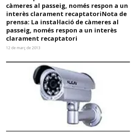
càmeres al passeig, només respon a un
interès clarament recaptatori
Nota de
prensa: La instal·lació de càmeres al
passeig, només respon a un interès
clarament recaptatori
12 de març de 2013