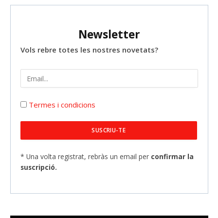
Newsletter
Vols rebre totes les nostres novetats?
Termes i condicions
* Una volta registrat, rebràs un email per
confirmar la
suscripció.