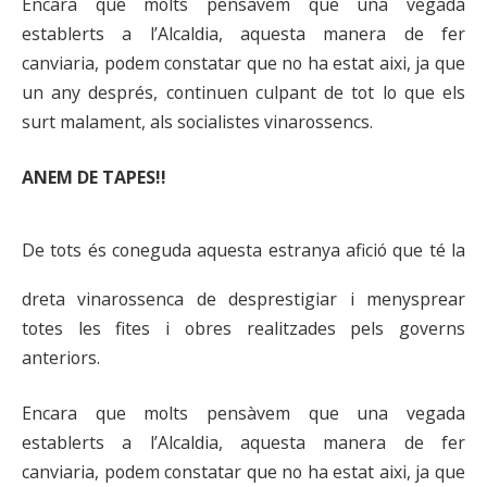
Encara que molts pensàvem que una vegada
establerts a l’Alcaldia, aquesta manera de fer
canviaria, podem constatar que no ha estat aixi, ja que
un any després, continuen culpant de tot lo que els
surt malament, als socialistes vinarossencs.
ANEM DE TAPES!!
De tots és coneguda aquesta estranya afició que té la
dreta vinarossenca de desprestigiar i menysprear
totes les fites i obres realitzades pels governs
anteriors.
Encara que molts pensàvem que una vegada
establerts a l’Alcaldia, aquesta manera de fer
canviaria, podem constatar que no ha estat aixi, ja que