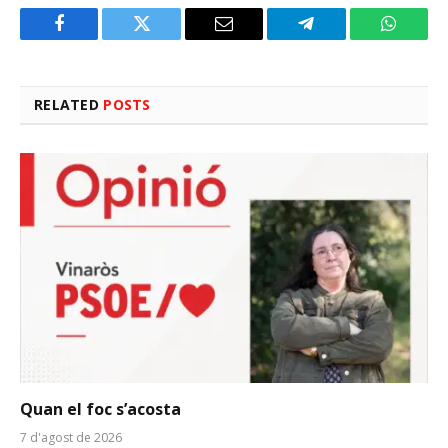
Facebook
Twitter
Email
Telegram
WhatsA
RELATED
POSTS
Quan el foc s’acosta
7 d'agost de 2026