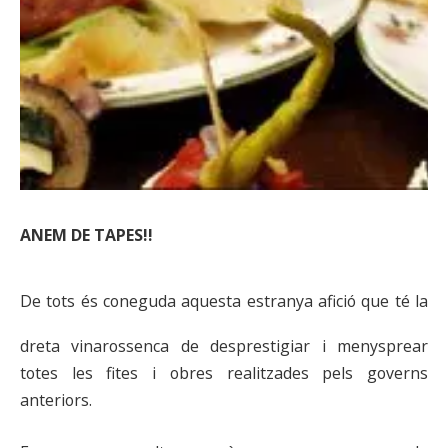
ANEM DE TAPES!!
De tots és coneguda aquesta estranya afició que té la
dreta vinarossenca de desprestigiar i menysprear
totes les fites i obres realitzades pels governs
anteriors.