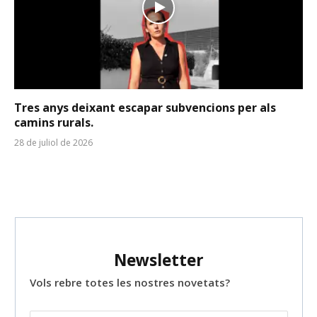
Tres anys deixant escapar subvencions per als
camins rurals.
28 de juliol de 2026
Newsletter
Vols rebre totes les nostres novetats?