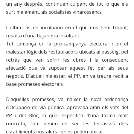
un any després, continuen culpant de tot lo que els
surt malament, als socialistes vinarossencs.
L’últim cas de inculpació en el que ens hem trobat,
resulta d´una bajaneria insultant.
Tot comença en la pre-campanya electoral i en el
malestar lògic dels restauradors ubicats al passeig, pel
retràs que van sofrir les obres i la conseqüent
afectació que va suposar aquest fet per als seus
negocis. D’aquell malestar, el PP, en va treure redit a
base promeses electorals.
D’aquelles promeses, va nàixer la nova ordenança
d’Ocupació de via pública, aprovada amb els vots del
PP i del Bloc, la qual especifica d’una forma molt
concreta, com deuen de ser les terrasses dels
establiments hostalers i on es poden ubicar.