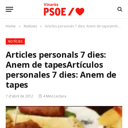
Home
Notícies
Articles personals 7 dies: Anem de tapesArtículos personales 7 dies: Anem de tapes
»
»
NOTÍCIES
Articles personals 7 dies:
Anem de tapes
Artículos
personales 7 dies: Anem de
tapes
7 d'abril de 2012
4 Mins Lectura