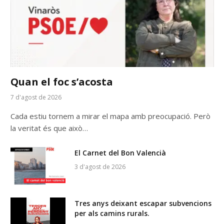
Quan el foc s’acosta
7 d'agost de 2026
Cada estiu tornem a mirar el mapa amb preocupació. Però
la veritat és que això…
El Carnet del Bon Valencià
3 d'agost de 2026
Tres anys deixant escapar subvencions
per als camins rurals.