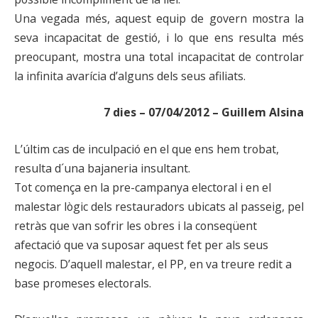
Una vegada més, aquest equip de govern mostra la
seva incapacitat de gestió, i lo que ens resulta més
preocupant, mostra una total incapacitat de controlar
la infinita avarícia d’alguns dels seus afiliats.
7 dies – 07/04/2012 – Guillem Alsina
L’últim cas de inculpació en el que ens hem trobat,
resulta d´una bajaneria insultant.
Tot comença en la pre-campanya electoral i en el
malestar lògic dels restauradors ubicats al passeig, pel
retràs que van sofrir les obres i la conseqüent
afectació que va suposar aquest fet per als seus
negocis. D’aquell malestar, el PP, en va treure redit a
base promeses electorals.