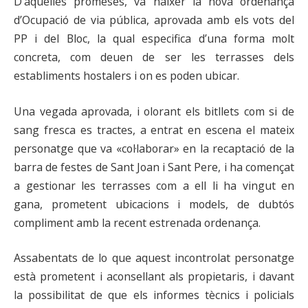
D’aquelles promeses, va nàixer la nova ordenança
d’Ocupació de via pública, aprovada amb els vots del
PP i del Bloc, la qual especifica d’una forma molt
concreta, com deuen de ser les terrasses dels
establiments hostalers i on es poden ubicar.
Una vegada aprovada, i olorant els bitllets com si de
sang fresca es tractes, a entrat en escena el mateix
personatge que va «col·laborar» en la recaptació de la
barra de festes de Sant Joan i Sant Pere, i ha començat
a gestionar les terrasses com a ell li ha vingut en
gana, prometent ubicacions i models, de dubtós
compliment amb la recent estrenada ordenança.
Assabentats de lo que aquest incontrolat personatge
està prometent i aconsellant als propietaris, i davant
la possibilitat de que els informes tècnics i policials