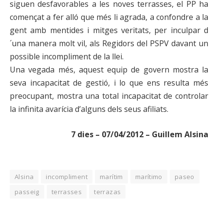
siguen desfavorables a les noves terrasses, el PP ha
començat a fer alló que més li agrada, a confondre a la
gent amb mentides i mitges veritats, per inculpar d
´una manera molt vil, als Regidors del PSPV davant un
possible incompliment de la llei.
Una vegada més, aquest equip de govern mostra la
seva incapacitat de gestió, i lo que ens resulta més
preocupant, mostra una total incapacitat de controlar
la infinita avarícia d’alguns dels seus afiliats.
7 dies – 07/04/2012 – Guillem Alsina
Alsina
incompliment
marítim
marítimo
paseo
passeig
terrasses
terrazas