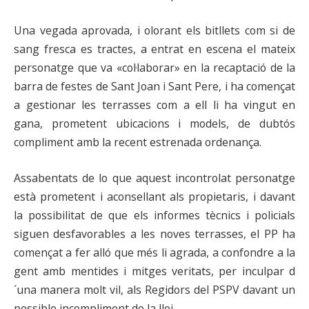
Una vegada aprovada, i olorant els bitllets com si de
sang fresca es tractes, a entrat en escena el mateix
personatge que va «col·laborar» en la recaptació de la
barra de festes de Sant Joan i Sant Pere, i ha començat
a gestionar les terrasses com a ell li ha vingut en
gana, prometent ubicacions i models, de dubtós
compliment amb la recent estrenada ordenança.
Assabentats de lo que aquest incontrolat personatge
està prometent i aconsellant als propietaris, i davant
la possibilitat de que els informes tècnics i policials
siguen desfavorables a les noves terrasses, el PP ha
començat a fer alló que més li agrada, a confondre a la
gent amb mentides i mitges veritats, per inculpar d
´una manera molt vil, als Regidors del PSPV davant un
possible incompliment de la llei.