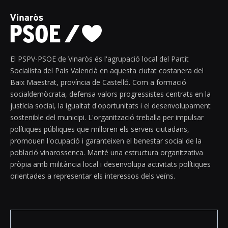
El PSPV-PSOE de Vinaròs és l'agrupació local del Partit
Socialista del País Valencià en aquesta ciutat costanera del
Baix Maestrat, província de Castelló. Com a formació
socialdemòcrata, defensa valors progressistes centrats en la
justícia social, la igualtat d'oportunitats i el desenvolupament
sostenible del municipi. L'organització treballa per impulsar
polítiques públiques que milloren els serveis ciutadans,
promouen l'ocupació i garanteixen el benestar social de la
població vinarossenca. Manté una estructura organitzativa
pròpia amb militància local i desenvolupa activitats polítiques
orientades a representar els interessos dels veïns.