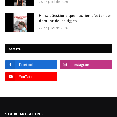
28 de juliol de 2026
Hi ha qüestions que haurien d’estar per
damunt de les sigles.
27 de juliol de 2026
SOCIAL
Facebook
Instagram
YouTube
SOBRE NOSALTRES