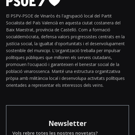
El PSPV-PSOE de Vinaròs és l'agrupació local del Partit
Socialista del País Valencià en aquesta ciutat costanera del
Baix Maestrat, província de Castelló. Com a formació
socialdemòcrata, defensa valors progressistes centrats en la
justícia social, la igualtat d'oportunitats i el desenvolupament
sostenible del municipi. L'organització treballa per impulsar
polítiques públiques que milloren els serveis ciutadans,
promouen l'ocupació i garanteixen el benestar social de la
població vinarossenca. Manté una estructura organitzativa
pròpia amb militància local i desenvolupa activitats polítiques
orientades a representar els interessos dels veïns.
Newsletter
Vols rebre totes les nostres novetats?