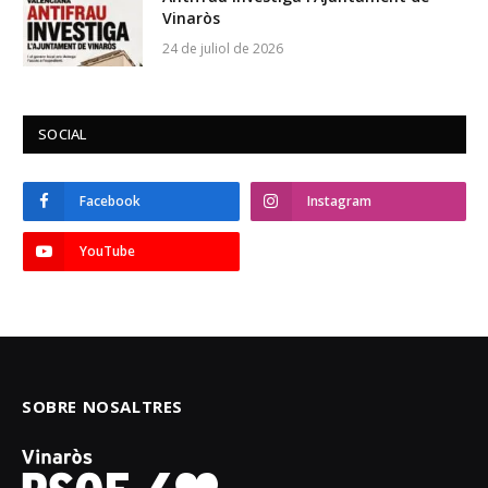
Vinaròs
24 de juliol de 2026
SOCIAL
Facebook
Instagram
YouTube
SOBRE NOSALTRES