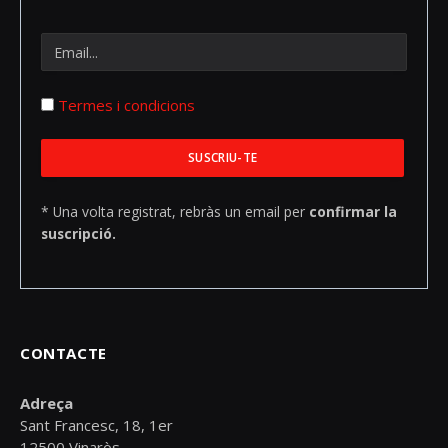
Termes i condicions
* Una volta registrat, rebràs un email per
confirmar la
suscripció.
CONTACTE
Adreça
Sant Francesc, 18, 1er
12500 Vinaròs