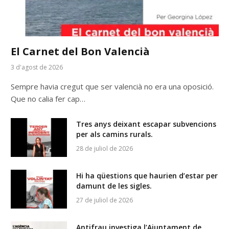
El Carnet del Bon Valencià
3 d'agost de 2026
Sempre havia cregut que ser valencià no era una oposició.
Que no calia fer cap…
Tres anys deixant escapar subvencions
per als camins rurals.
28 de juliol de 2026
Hi ha qüestions que haurien d’estar per
damunt de les sigles.
27 de juliol de 2026
Antifrau investiga l’Ajuntament de