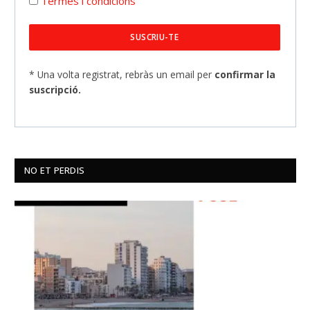
Termes i condicions
* Una volta registrat, rebràs un email per
confirmar la
suscripció.
NO ET PERDIS