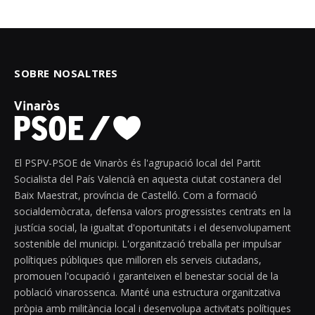
SOBRE NOSALTRES
El PSPV-PSOE de Vinaròs és l'agrupació local del Partit
Socialista del País Valencià en aquesta ciutat costanera del
Baix Maestrat, província de Castelló. Com a formació
socialdemòcrata, defensa valors progressistes centrats en la
justícia social, la igualtat d'oportunitats i el desenvolupament
sostenible del municipi. L'organització treballa per impulsar
polítiques públiques que milloren els serveis ciutadans,
promouen l'ocupació i garanteixen el benestar social de la
població vinarossenca. Manté una estructura organitzativa
pròpia amb militància local i desenvolupa activitats polítiques