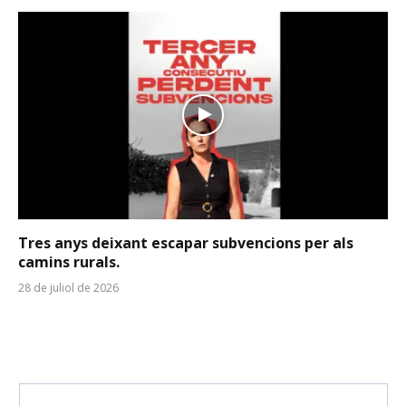
Tres anys deixant escapar subvencions per als
camins rurals.
28 de juliol de 2026