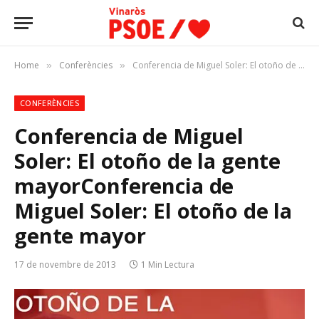
Home
Conferències
Conferencia de Miguel Soler: El otoño de la gente mayorConferencia de Miguel Soler: El otoño de la gente mayor
»
»
CONFERÈNCIES
Conferencia de Miguel
Soler: El otoño de la gente
mayor
Conferencia de
Miguel Soler: El otoño de la
gente mayor
17 de novembre de 2013
1 Min Lectura