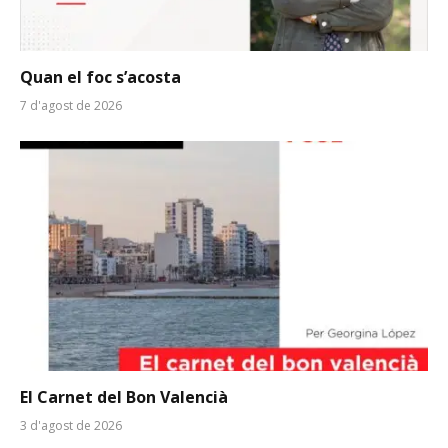
Quan el foc s’acosta
7 d'agost de 2026
El Carnet del Bon Valencià
3 d'agost de 2026