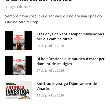
3 d'agost de 2026
Sempre havia cregut que ser valencià no era una oposició.
Que no calia fer cap…
Tres anys deixant escapar subvencions
per als camins rurals.
28 de juliol de 2026
Hi ha qüestions que haurien d’estar per
damunt de les sigles.
27 de juliol de 2026
Antifrau investiga l’Ajuntament de
Vinaròs
24 de juliol de 2026