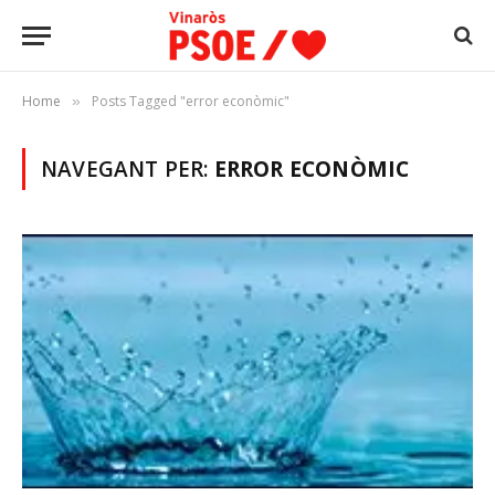
Home
Posts Tagged "error econòmic"
»
NAVEGANT PER:
ERROR ECONÒMIC