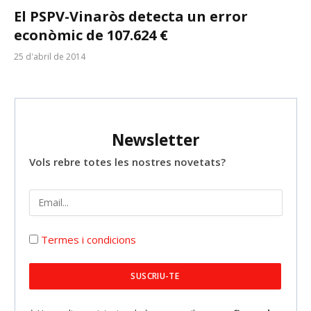
El PSPV-Vinaròs detecta un error
econòmic de 107.624 €
25 d'abril de 2014
Newsletter
Vols rebre totes les nostres novetats?
Termes i condicions