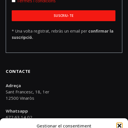
Termes i condicions
* Una volta registrat, rebràs un email per
confirmar la
suscripció.
CONTACTE
Adreça
Sant Francesc, 18, 1er
12500 Vinaròs
Whatsapp
672 63 14 02
Gestionar el consentiment