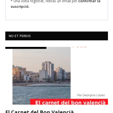
* Una volta registrat, rebràs un email per
confirmar la
suscripció.
NO ET PERDIS
El Carnet del Bon Valencià