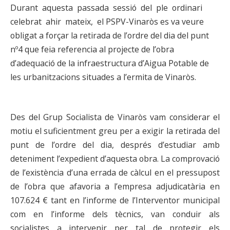
Durant aquesta passada sessió del ple ordinari
celebrat ahir mateix, el PSPV-Vinaròs es va veure
obligat a forçar la retirada de l’ordre del dia del punt
nº4 que feia referencia al projecte de l’obra
d’adequació de la infraestructura d’Aigua Potable de
les urbanitzacions situades a l’ermita de Vinaròs.
Des del Grup Socialista de Vinaròs vam considerar el
motiu el suficientment greu per a exigir la retirada del
punt de l’ordre del dia, després d’estudiar amb
deteniment l’expedient d’aquesta obra. La comprovació
de l’existència d’una errada de càlcul en el pressupost
de l’obra que afavoria a l’empresa adjudicatària en
107.624 € tant en l’informe de l’Interventor municipal
com en l’informe dels tècnics, van conduir als
socialistes a intervenir per tal de protegir els