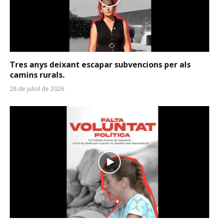
Tres anys deixant escapar subvencions per als
camins rurals.
28 de juliol de 2026