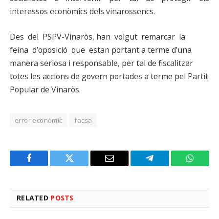
interessos econòmics dels vinarossencs.
Des del PSPV-Vinaròs, han volgut remarcar la
feina d’oposició que estan portant a terme d’una
manera seriosa i responsable, per tal de fiscalitzar
totes les accions de govern portades a terme pel Partit
Popular de Vinaròs.
error econòmic
facsa
Facebook
Twitter
Email
Telegram
WhatsA
RELATED
POSTS