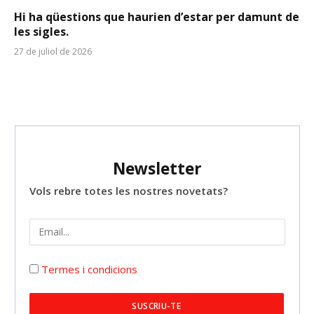
Hi ha qüestions que haurien d’estar per damunt de
les sigles.
27 de juliol de 2026
Newsletter
Vols rebre totes les nostres novetats?
Termes i condicions