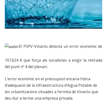
El PSPV-Vinaròs detecta un error econòmic de
107.624 € que força als socialistes a exigir la retirada
del punt nº 4 del plenari.
L’error econòmic en el pressupost encaria l’obra
d’adequació de la infraestructura d’Aigua Potable de
les urbanitzacions situades a l’ermita de Vinaròs que
deu dur a terme una empresa privada.