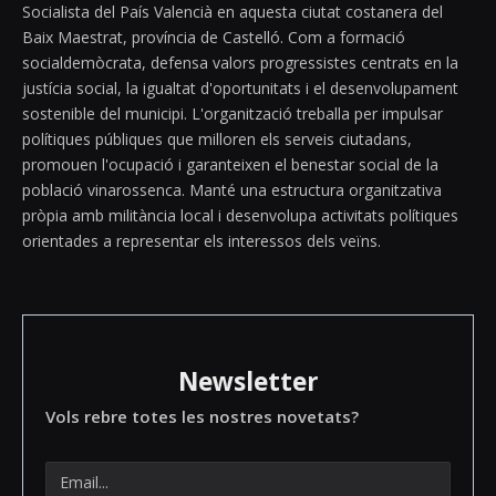
Socialista del País Valencià en aquesta ciutat costanera del
Baix Maestrat, província de Castelló. Com a formació
socialdemòcrata, defensa valors progressistes centrats en la
justícia social, la igualtat d'oportunitats i el desenvolupament
sostenible del municipi. L'organització treballa per impulsar
polítiques públiques que milloren els serveis ciutadans,
promouen l'ocupació i garanteixen el benestar social de la
població vinarossenca. Manté una estructura organitzativa
pròpia amb militància local i desenvolupa activitats polítiques
orientades a representar els interessos dels veïns.
Newsletter
Vols rebre totes les nostres novetats?