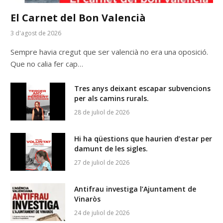
El Carnet del Bon Valencià
3 d'agost de 2026
Sempre havia cregut que ser valencià no era una oposició.
Que no calia fer cap…
Tres anys deixant escapar subvencions
per als camins rurals.
28 de juliol de 2026
Hi ha qüestions que haurien d’estar per
damunt de les sigles.
27 de juliol de 2026
Antifrau investiga l’Ajuntament de
Vinaròs
24 de juliol de 2026