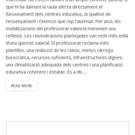
que hi ha damunt la taula afecta directament el
funcionament dels centres educatius, la qualitat de
l’ensenyament i l’atenció que rep l’alumnat. Per això, les
mobilitzacions del professorat valencià mereixen una
reflexió. Les reivindicacions plantejades van molt més enllà
d’una qüestió salarial. El professorat reclama més
plantilles, una reducció de les ràtios, menys càrrega
burocràtica, recursos suficients, infraestructures dignes,
una climatització adequada dels centres i una planificació
educativa coherent i estable. És a dir,…
READ MORE