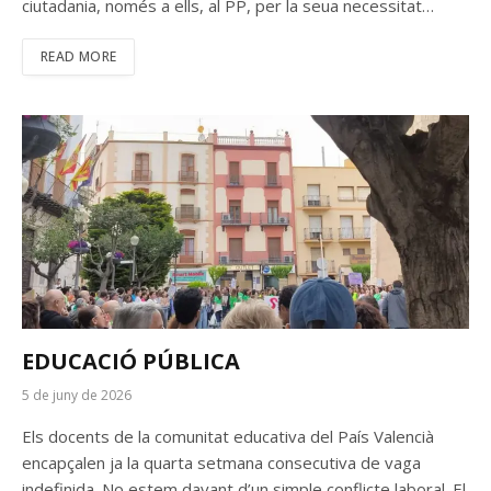
ciutadania, només a ells, al PP, per la seua necessitat…
READ MORE
EDUCACIÓ PÚBLICA
5 de juny de 2026
Els docents de la comunitat educativa del País Valencià
encapçalen ja la quarta setmana consecutiva de vaga
indefinida. No estem davant d’un simple conflicte laboral. El