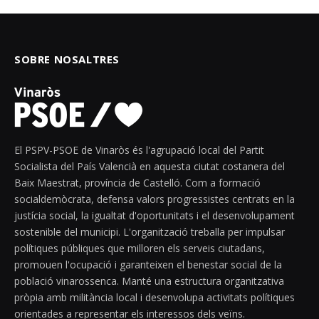
SOBRE NOSALTRES
El PSPV-PSOE de Vinaròs és l'agrupació local del Partit
Socialista del País Valencià en aquesta ciutat costanera del
Baix Maestrat, província de Castelló. Com a formació
socialdemòcrata, defensa valors progressistes centrats en la
justícia social, la igualtat d'oportunitats i el desenvolupament
sostenible del municipi. L'organització treballa per impulsar
polítiques públiques que milloren els serveis ciutadans,
promouen l'ocupació i garanteixen el benestar social de la
població vinarossenca. Manté una estructura organitzativa
pròpia amb militància local i desenvolupa activitats polítiques
orientades a representar els interessos dels veïns.