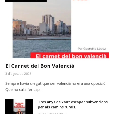
El Carnet del Bon Valencià
3 d'agost de 2026
Sempre havia cregut que ser valencià no era una oposició.
Que no calia fer cap…
Tres anys deixant escapar subvencions
per als camins rurals.