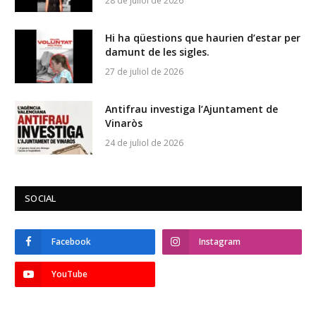
28 de juliol de 2026
Hi ha qüestions que haurien d’estar per
damunt de les sigles.
27 de juliol de 2026
Antifrau investiga l’Ajuntament de
Vinaròs
24 de juliol de 2026
SOCIAL
Facebook
Instagram
YouTube