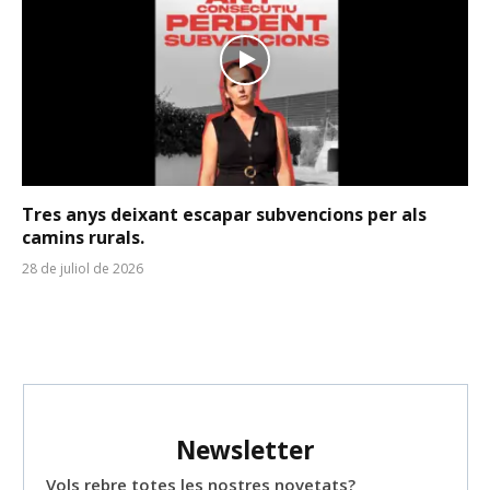
Tres anys deixant escapar subvencions per als
camins rurals.
28 de juliol de 2026
Newsletter
Vols rebre totes les nostres novetats?