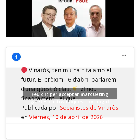
Vinaròs, tenim una cita amb el
futur. El pròxim 16 d’abril parlarem
d’una qüestió clau:
el nou
Feu clic per acceptar màrqueting
finançament i el que...
galetes i activar aquest contingut
Publicada por
Socialistes de Vinaròs
en
Viernes, 10 de abril de 2026