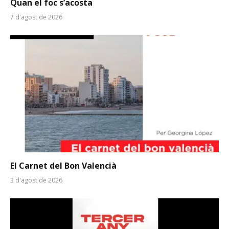
Quan el foc s’acosta
7 d'agost de 2026
El Carnet del Bon Valencià
3 d'agost de 2026