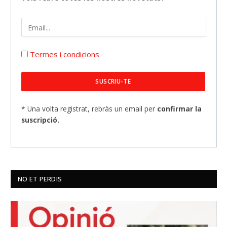
Termes i condicions
* Una volta registrat, rebràs un email per
confirmar la
suscripció.
NO ET PERDIS