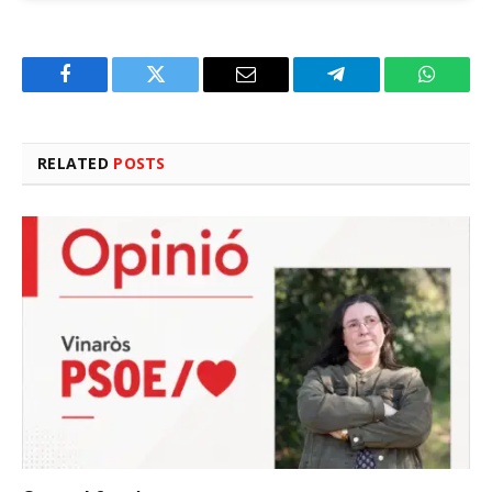
Facebook
Twitter
Email
Telegram
WhatsA
RELATED
POSTS