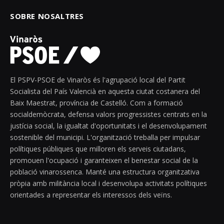
SOBRE NOSALTRES
El PSPV-PSOE de Vinaròs és l'agrupació local del Partit
Socialista del País Valencià en aquesta ciutat costanera del
Baix Maestrat, província de Castelló. Com a formació
socialdemòcrata, defensa valors progressistes centrats en la
justícia social, la igualtat d'oportunitats i el desenvolupament
sostenible del municipi. L'organització treballa per impulsar
polítiques públiques que milloren els serveis ciutadans,
promouen l'ocupació i garanteixen el benestar social de la
població vinarossenca. Manté una estructura organitzativa
pròpia amb militància local i desenvolupa activitats polítiques
orientades a representar els interessos dels veïns.