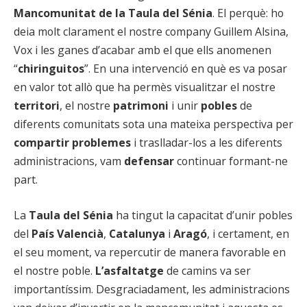
Mancomunitat de la Taula del Sénia
. El perquè: ho
deia molt clarament el nostre company Guillem Alsina,
Vox i les ganes d’acabar amb el que ells anomenen
“
chiringuitos
”. En una intervenció en què es va posar
en valor tot allò que ha permès visualitzar el nostre
territori
, el nostre
patrimoni
i unir
pobles
de
diferents comunitats sota una mateixa perspectiva per
compartir problemes
i traslladar-los a les diferents
administracions, vam
defensar
continuar formant-ne
part.
La
Taula del Sénia
ha tingut la capacitat d’unir pobles
del
País Valencià
,
Catalunya
i
Aragó
, i certament, en
el seu moment, va repercutir de manera favorable en
el nostre poble.
L’asfaltatge
de camins va ser
importantíssim. Desgraciadament, les administracions