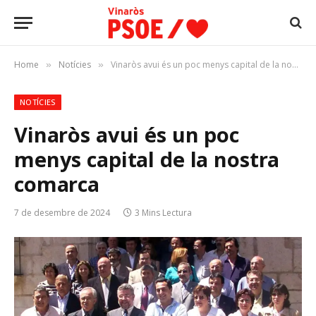
Home
Notícies
Vinaròs avui és un poc menys capital de la nostra comarca
»
»
NOTÍCIES
Vinaròs avui és un poc
menys capital de la nostra
comarca
7 de desembre de 2024
3 Mins Lectura