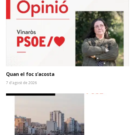
Quan el foc s’acosta
7 d'agost de 2026