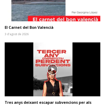
El Carnet del Bon Valencià
3 d'agost de 2026
Tres anys deixant escapar subvencions per als