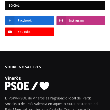
SOCIAL
Facebook
Instagram
YouTube
SOBRE NOSALTRES
El PSPV-PSOE de Vinaròs és l'agrupació local del Partit
Socialista del País Valencià en aquesta ciutat costanera del
Baix Maestrat, província de Castelló. Com a formació