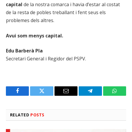
capital
de la nostra comarca i havia d’estar al costat
de la resta de pobles treballant i fent seus els
problemes dels altres.
Avui som menys capital.
Edu Barberà Pla
Secretari General i Regidor del PSPV.
Facebook
Twitter
Email
Telegram
WhatsA
RELATED
POSTS