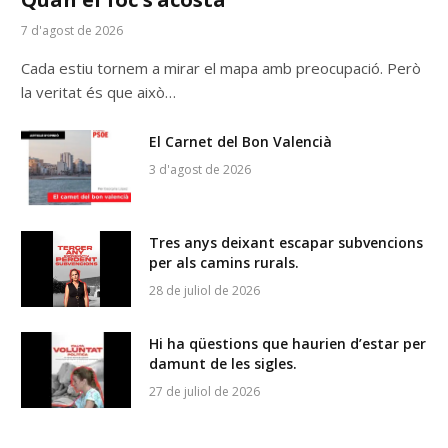
7 d'agost de 2026
Cada estiu tornem a mirar el mapa amb preocupació. Però
la veritat és que això…
El Carnet del Bon Valencià
3 d'agost de 2026
Tres anys deixant escapar subvencions
per als camins rurals.
28 de juliol de 2026
Hi ha qüestions que haurien d’estar per
damunt de les sigles.
27 de juliol de 2026