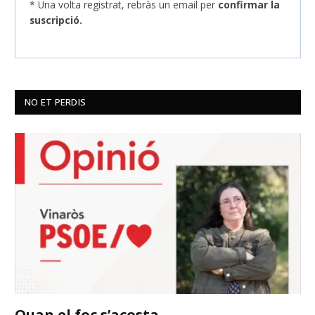
* Una volta registrat, rebràs un email per
confirmar la
suscripció.
NO ET PERDIS
Quan el foc s’acosta