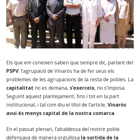
Els que em coneixen saben que sempre dic, parlant del
PSPV
: l’agrupació de Vinaròs ha de fer seus els
problemes de les agrupacions de la resta de pobles. La
capitalitat
no es demana,
s’exerceix
, no s’imposa.
Seguint aquest plantejament, fins i tot en la part
institucional, i tal com diu el títol de l’article,
Vinaròs
avui és menys capital de la nostra comarca
.
En el passat plenari, l’alcaldessa del nostre poble
defensava de manera orgullosa
la sortida de la