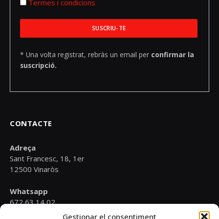
Termes i condicions
* Una volta registrat, rebràs un email per
confirmar la
suscripció.
CONTACTE
Adreça
Sant Francesc, 18, 1er
12500 Vinaròs
Whatsapp
672 63 14 02
Gestionar el consentiment