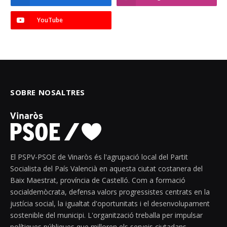
YouTube
SOBRE NOSALTRES
El PSPV-PSOE de Vinaròs és l'agrupació local del Partit
Socialista del País Valencià en aquesta ciutat costanera del
Baix Maestrat, província de Castelló. Com a formació
socialdemòcrata, defensa valors progressistes centrats en la
justícia social, la igualtat d'oportunitats i el desenvolupament
sostenible del municipi. L'organització treballa per impulsar
polítiques públiques que milloren els serveis ciutadans,