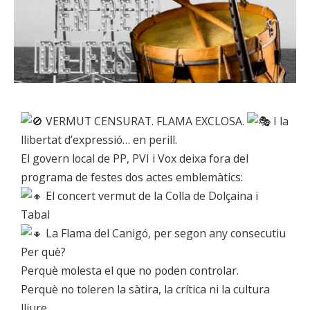
VERMUT CENSURAT. FLAMA EXCLOSA.
I la
llibertat d’expressió… en perill.
El govern local de PP, PVI i Vox deixa fora del
programa de festes dos actes emblemàtics:
El concert vermut de la Colla de Dolçaina i
Tabal
La Flama del Canigó, per segon any consecutiu
Per què?
Perquè molesta el que no poden controlar.
Perquè no toleren la sàtira, la crítica ni la cultura
lliure.