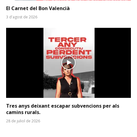
El Carnet del Bon Valencià
3 d'agost de 2026
Tres anys deixant escapar subvencions per als
camins rurals.
28 de juliol de 2026