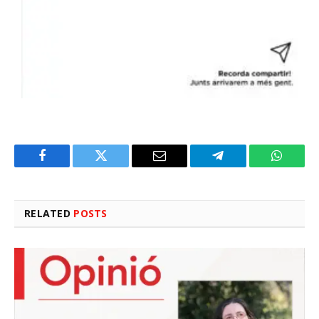
Facebook
Twitter
Email
Telegram
WhatsA
RELATED
POSTS