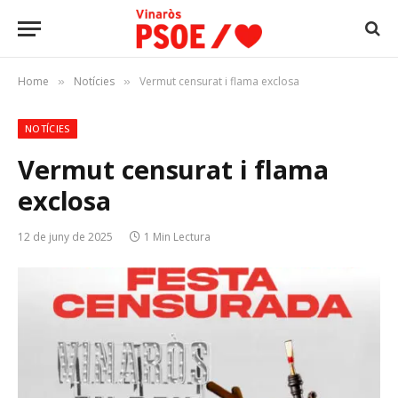
Home
Notícies
Vermut censurat i flama exclosa
»
»
NOTÍCIES
Vermut censurat i flama
exclosa
12 de juny de 2025
1 Min Lectura