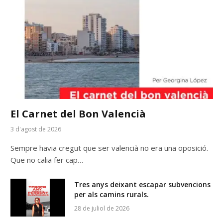
El Carnet del Bon Valencià
3 d'agost de 2026
Sempre havia cregut que ser valencià no era una oposició.
Que no calia fer cap…
Tres anys deixant escapar subvencions
per als camins rurals.
28 de juliol de 2026