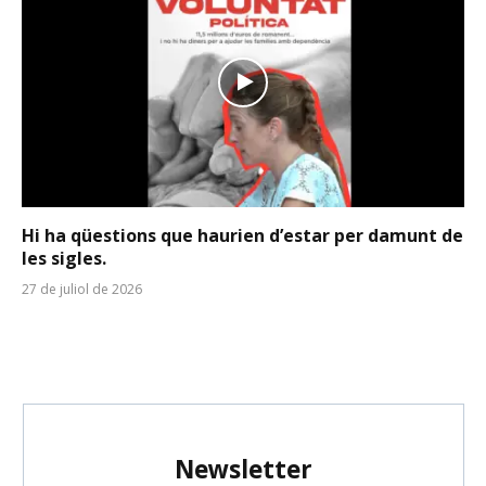
Hi ha qüestions que haurien d’estar per damunt de
les sigles.
27 de juliol de 2026
Newsletter