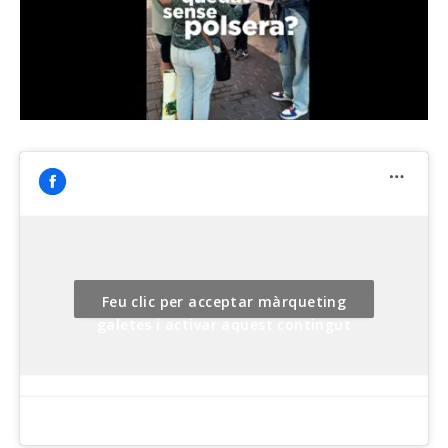
Feu clic per acceptar màrqueting
galetes i activar aquest contingut