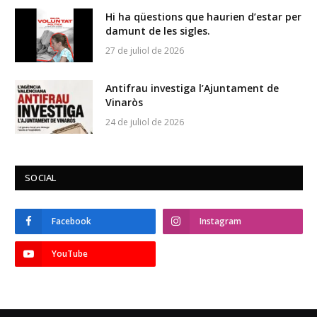
Hi ha qüestions que haurien d’estar per
damunt de les sigles.
27 de juliol de 2026
Antifrau investiga l’Ajuntament de
Vinaròs
24 de juliol de 2026
SOCIAL
Facebook
Instagram
YouTube