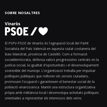
SOBRE NOSALTRES
El PSPV-PSOE de Vinaròs és l'agrupació local del Partit
Socialista del País Valencià en aquesta ciutat costanera del
Baix Maestrat, província de Castelló. Com a formació
socialdemòcrata, defensa valors progressistes centrats en la
justícia social, la igualtat d'oportunitats i el desenvolupament
sostenible del municipi. L'organització treballa per impulsar
polítiques públiques que milloren els serveis ciutadans,
promouen l'ocupació i garanteixen el benestar social de la
població vinarossenca. Manté una estructura organitzativa
pròpia amb militància local i desenvolupa activitats polítiques
orientades a representar els interessos dels veïns.