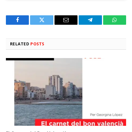
Facebook
Twitter
Email
Telegram
WhatsA
RELATED
POSTS