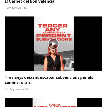
El Carnet del Bon Valencià
3 d'agost de 2026
Tres anys deixant escapar subvencions per als
camins rurals.
28 de juliol de 2026