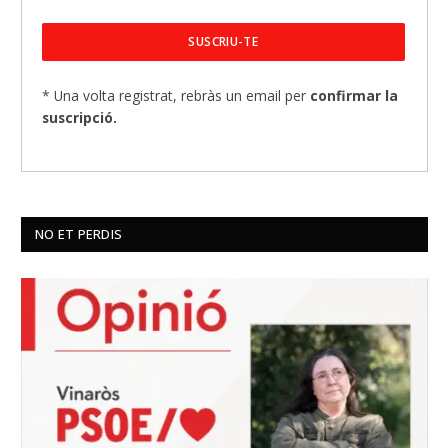
* Una volta registrat, rebràs un email per
confirmar la
suscripció.
NO ET PERDIS