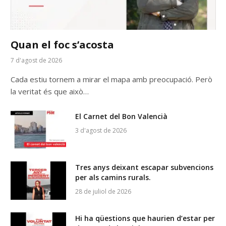
Quan el foc s’acosta
7 d'agost de 2026
Cada estiu tornem a mirar el mapa amb preocupació. Però
la veritat és que això…
El Carnet del Bon Valencià
3 d'agost de 2026
Tres anys deixant escapar subvencions
per als camins rurals.
28 de juliol de 2026
Hi ha qüestions que haurien d’estar per