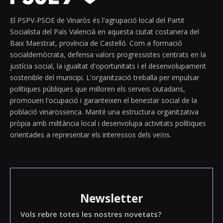
El PSPV-PSOE de Vinaròs és l'agrupació local del Partit
Socialista del País Valencià en aquesta ciutat costanera del
Baix Maestrat, província de Castelló. Com a formació
socialdemòcrata, defensa valors progressistes centrats en la
justícia social, la igualtat d'oportunitats i el desenvolupament
sostenible del municipi. L'organització treballa per impulsar
polítiques públiques que milloren els serveis ciutadans,
promouen l'ocupació i garanteixen el benestar social de la
població vinarossenca. Manté una estructura organitzativa
pròpia amb militància local i desenvolupa activitats polítiques
orientades a representar els interessos dels veïns.
Newsletter
Vols rebre totes les nostres novetats?