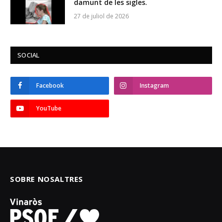
damunt de les sigles.
27 de juliol de 2026
SOCIAL
Facebook
Instagram
YouTube
SOBRE NOSALTRES