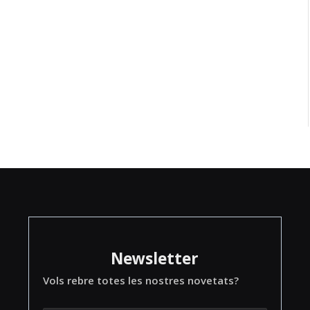
Newsletter
Vols rebre totes les nostres novetats?