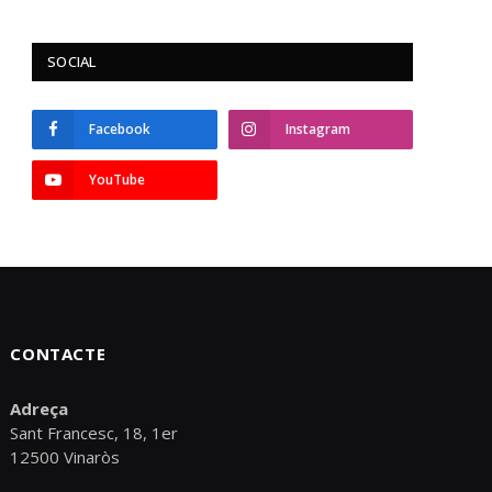
SOCIAL
Facebook
Instagram
YouTube
CONTACTE
Adreça
Sant Francesc, 18, 1er
12500 Vinaròs