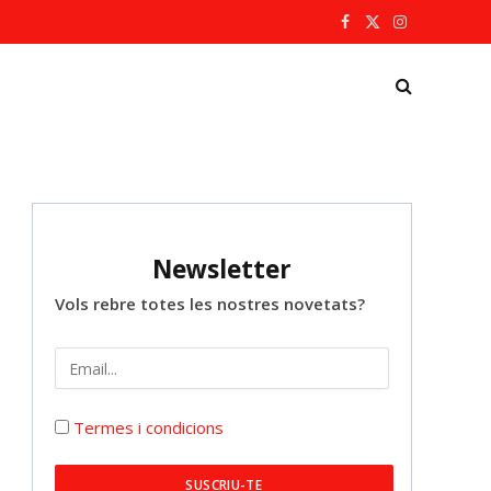
Facebook
X
Instagram
(Twitter)
Newsletter
Vols rebre totes les nostres novetats?
Termes i condicions