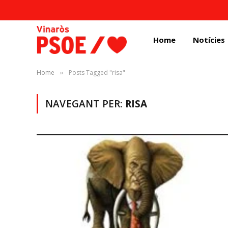
Home
Notícies
Home
Posts Tagged "risa"
»
NAVEGANT PER:
RISA