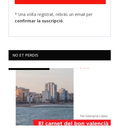
* Una volta registrat, rebràs un email per
confirmar la suscripció.
NO ET PERDIS