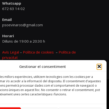
Whatsapp
672 63 14 02
Email
psoevinaros@gmail.com
Horari
Dilluns de 19:00 a 20:30 h
Avís Legal
–
Política de cookies
–
Política de
privacitat
Gestionar el consentiment
 les millors experiències, utilitzem tecnologies com les cookies per a
r i/o accedir a la informació del dispositiu. El consentiment d'aquestes
s ens permetrà processar dades com el comportament de navegació o
cacions úniques en aquest lloc. No consentir o retirar el consentiment, pot
tivament unes certes característiques i funcions.