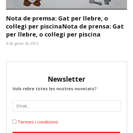
Nota de premsa: Gat per llebre, o
col·legi per piscina
Nota de prensa: Gat
per llebre, o col·legi per piscina
9 de gener de 2013
Newsletter
Vols rebre totes les nostres novetats?
Termes i condicions