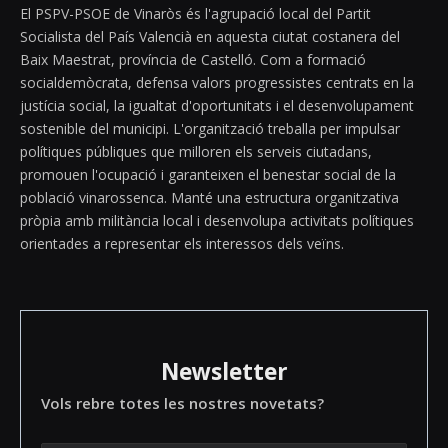
El PSPV-PSOE de Vinaròs és l'agrupació local del Partit
Socialista del País Valencià en aquesta ciutat costanera del
Baix Maestrat, província de Castelló. Com a formació
socialdemòcrata, defensa valors progressistes centrats en la
justícia social, la igualtat d'oportunitats i el desenvolupament
sostenible del municipi. L'organització treballa per impulsar
polítiques públiques que milloren els serveis ciutadans,
promouen l'ocupació i garanteixen el benestar social de la
població vinarossenca. Manté una estructura organitzativa
pròpia amb militància local i desenvolupa activitats polítiques
orientades a representar els interessos dels veïns.
Newsletter
Vols rebre totes les nostres novetats?