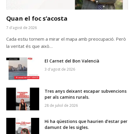
Quan el foc s’acosta
7 d'agost de 2026
Cada estiu tornem a mirar el mapa amb preocupació. Però
la veritat és que això…
El Carnet del Bon Valencià
3 d'agost de 2026
Tres anys deixant escapar subvencions
per als camins rurals.
28 de juliol de 2026
Hi ha qüestions que haurien d’estar per
damunt de les sigles.