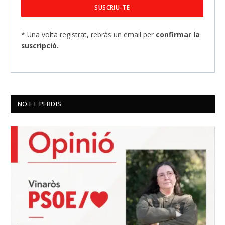
* Una volta registrat, rebràs un email per
confirmar la
suscripció.
NO ET PERDIS