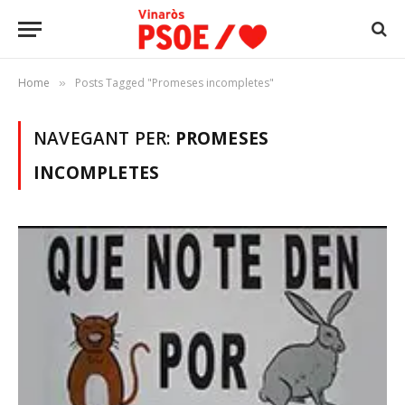
Home
Posts Tagged "Promeses incompletes"
»
NAVEGANT PER:
PROMESES
INCOMPLETES