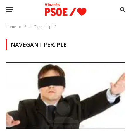
Home
Posts Tagged "ple"
»
NAVEGANT PER:
PLE