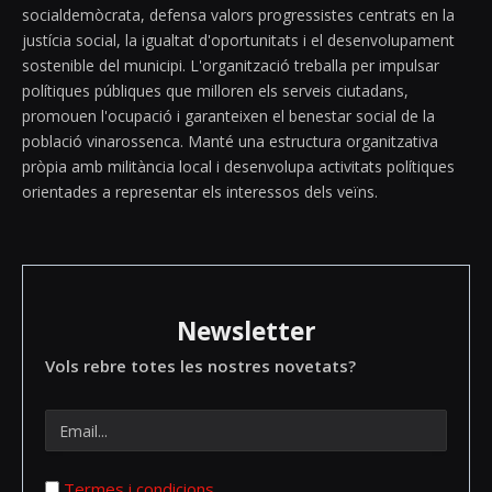
socialdemòcrata, defensa valors progressistes centrats en la
justícia social, la igualtat d'oportunitats i el desenvolupament
sostenible del municipi. L'organització treballa per impulsar
polítiques públiques que milloren els serveis ciutadans,
promouen l'ocupació i garanteixen el benestar social de la
població vinarossenca. Manté una estructura organitzativa
pròpia amb militància local i desenvolupa activitats polítiques
orientades a representar els interessos dels veïns.
Newsletter
Vols rebre totes les nostres novetats?
Termes i condicions