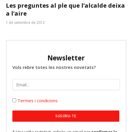
Les preguntes al ple que l’alcalde deixa
a l’aire
1 de setembre de 2012
Newsletter
Vols rebre totes les nostres novetats?
Termes i condicions
* Una volta registrat, rebràs un email per
confirmar la