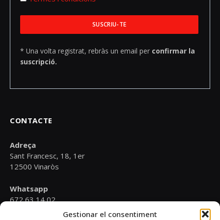
* Una volta registrat, rebràs un email per
confirmar la
suscripció.
CONTACTE
Adreça
Sant Francesc, 18, 1er
12500 Vinaròs
Whatsapp
672 63 14 02
Gestionar el consentiment