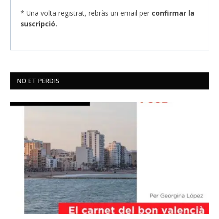
* Una volta registrat, rebràs un email per
confirmar la
suscripció.
NO ET PERDIS