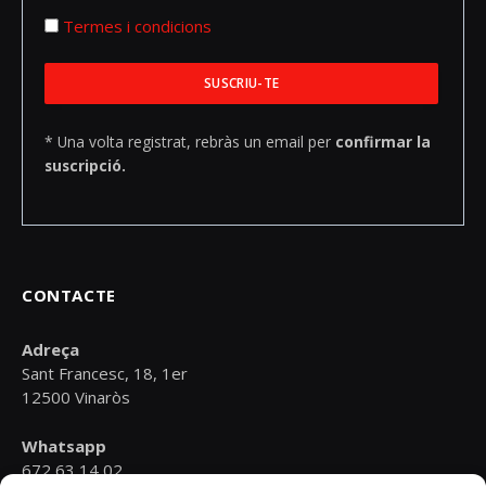
Termes i condicions
* Una volta registrat, rebràs un email per
confirmar la
suscripció.
CONTACTE
Adreça
Sant Francesc, 18, 1er
12500 Vinaròs
Whatsapp
672 63 14 02