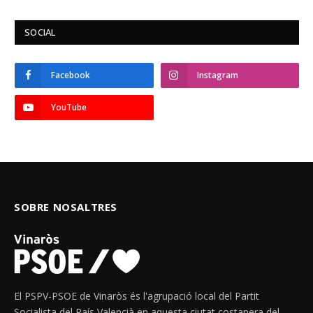
SOCIAL
Facebook
Instagram
YouTube
SOBRE NOSALTRES
El PSPV-PSOE de Vinaròs és l'agrupació local del Partit
Socialista del País Valencià en aquesta ciutat costanera del