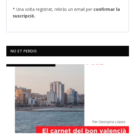
* Una volta registrat, rebràs un email per
confirmar la
suscripció.
NO ET PERDIS