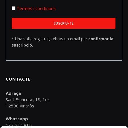
Termes i condicions
* Una volta registrat, rebràs un email per
confirmar la
suscripció.
CONTACTE
Adreça
Sant Francesc, 18, 1er
12500 Vinaròs
Whatsapp
672 63 14 02