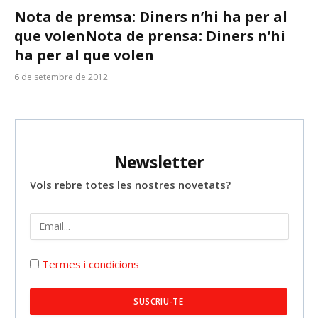
Nota de premsa: Diners n’hi ha per al
que volen
Nota de prensa: Diners n’hi
ha per al que volen
6 de setembre de 2012
Newsletter
Vols rebre totes les nostres novetats?
Termes i condicions