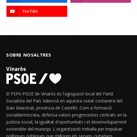
YouTube
SOBRE NOSALTRES
El PSPV-PSOE de Vinaròs és l'agrupació local del Partit
Socialista del País Valencià en aquesta ciutat costanera del
Baix Maestrat, província de Castelló. Com a formació
socialdemòcrata, defensa valors progressistes centrats en la
justícia social, la igualtat d'oportunitats i el desenvolupament
sostenible del municipi. L'organització treballa per impulsar
polítiques públiques que milloren els serveis ciutadans,