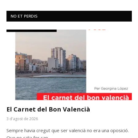
NO ET PERDIS
El Carnet del Bon Valencià
3 d'agost de 2026
Sempre havia cregut que ser valencià no era una oposició.
Que no calia fer cap…