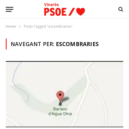
Home
Posts Tagged "escombraries"
»
NAVEGANT PER:
ESCOMBRARIES