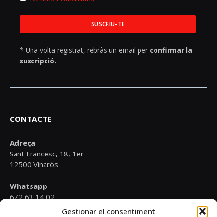
* Una volta registrat, rebràs un email per
confirmar la
suscripció.
CONTACTE
Adreça
Sant Francesc, 18, 1er
12500 Vinaròs
Whatsapp
672 63 14 02
Gestionar el consentiment