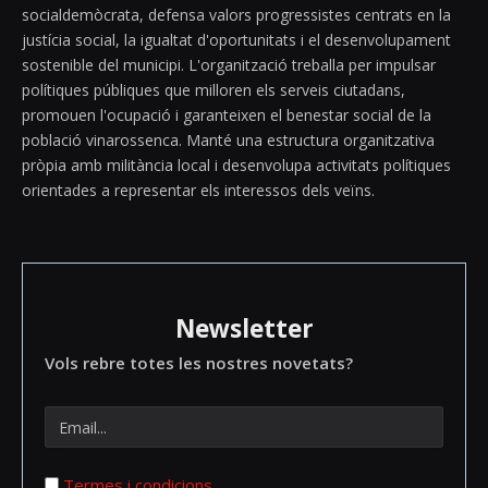
socialdemòcrata, defensa valors progressistes centrats en la
justícia social, la igualtat d'oportunitats i el desenvolupament
sostenible del municipi. L'organització treballa per impulsar
polítiques públiques que milloren els serveis ciutadans,
promouen l'ocupació i garanteixen el benestar social de la
població vinarossenca. Manté una estructura organitzativa
pròpia amb militància local i desenvolupa activitats polítiques
orientades a representar els interessos dels veïns.
Newsletter
Vols rebre totes les nostres novetats?
Termes i condicions