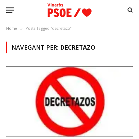
Home
Posts Tagged "decretazo"
»
NAVEGANT PER:
DECRETAZO