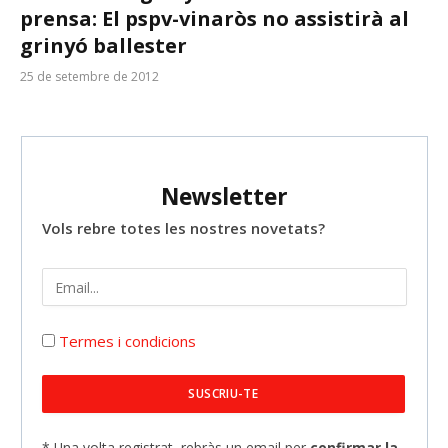
prensa: El pspv-vinaròs no assistirà al
grinyó ballester
25 de setembre de 2012
Newsletter
Vols rebre totes les nostres novetats?
Termes i condicions
* Una volta registrat, rebràs un email per
confirmar la