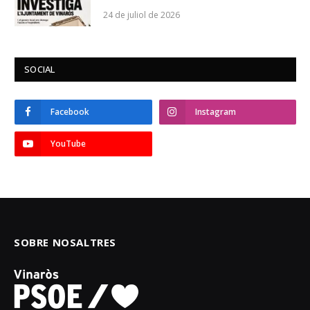
24 de juliol de 2026
SOCIAL
Facebook
Instagram
YouTube
SOBRE NOSALTRES