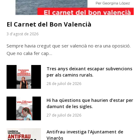
El Carnet del Bon Valencià
3 d'agost de 2026
Sempre havia cregut que ser valencià no era una oposició.
Que no calia fer cap…
Tres anys deixant escapar subvencions
per als camins rurals.
28 de juliol de 2026
Hi ha qüestions que haurien d’estar per
damunt de les sigles.
27 de juliol de 2026
Antifrau investiga l’Ajuntament de
Vinaròs