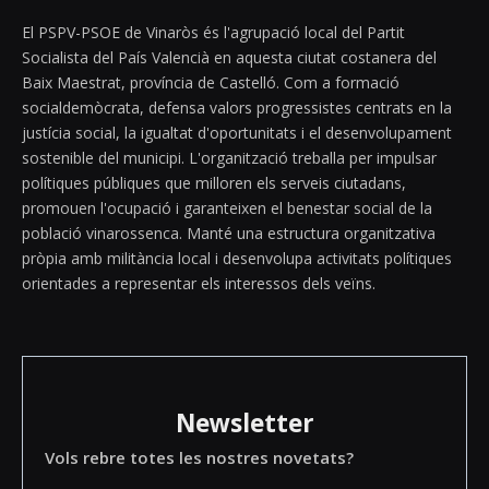
El PSPV-PSOE de Vinaròs és l'agrupació local del Partit
Socialista del País Valencià en aquesta ciutat costanera del
Baix Maestrat, província de Castelló. Com a formació
socialdemòcrata, defensa valors progressistes centrats en la
justícia social, la igualtat d'oportunitats i el desenvolupament
sostenible del municipi. L'organització treballa per impulsar
polítiques públiques que milloren els serveis ciutadans,
promouen l'ocupació i garanteixen el benestar social de la
població vinarossenca. Manté una estructura organitzativa
pròpia amb militància local i desenvolupa activitats polítiques
orientades a representar els interessos dels veïns.
Newsletter
Vols rebre totes les nostres novetats?