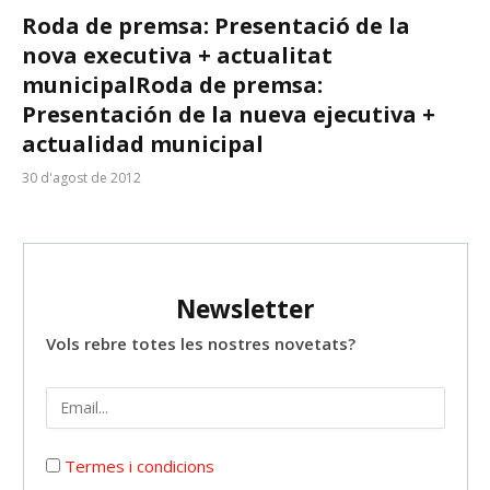
Roda de premsa: Presentació de la
nova executiva + actualitat
municipal
Roda de premsa:
Presentación de la nueva ejecutiva +
actualidad municipal
30 d'agost de 2012
Newsletter
Vols rebre totes les nostres novetats?
Termes i condicions