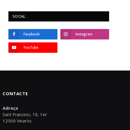
SOCIAL
Facebook
Instagram
YouTube
CONTACTE
Adreça
Sant Francesc, 18, 1er
12500 Vinaròs