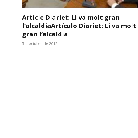
Article Diariet: Li va molt gran
l’alcaldia
Artículo Diariet: Li va molt
gran l’alcaldia
5 d'octubre de 2012