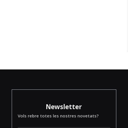
Newsletter
Vols rebre totes les nostres novetats?