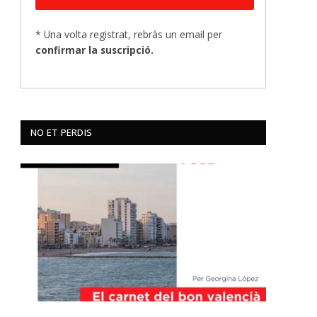
* Una volta registrat, rebràs un email per
confirmar la suscripció.
NO ET PERDIS