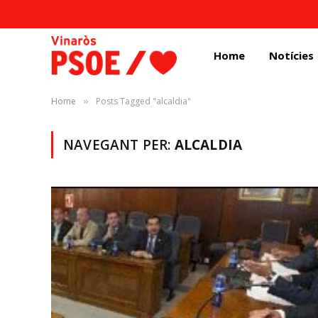
Home
Notícies
Home
Posts Tagged "alcaldia"
»
NAVEGANT PER:
ALCALDIA