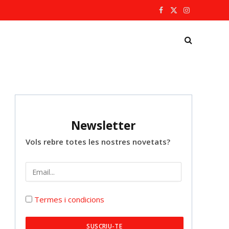
Facebook
X
Instagram
(Twitter)
Newsletter
Vols rebre totes les nostres novetats?
Termes i condicions