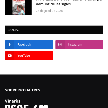
damunt de les sigles.
27 de juliol de 2026
SOCIAL
Facebook
Instagram
YouTube
SOBRE NOSALTRES