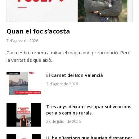
Quan el foc s’acosta
7 d'agost de 2026
Cada estiu tornem a mirar el mapa amb preocupació. Però
la veritat és que això…
El Carnet del Bon Valencià
3 d'agost de 2026
Tres anys deixant escapar subvencions
per als camins rurals.
28 de juliol de 2026
Hi ha qüestions que haurien d’estar per