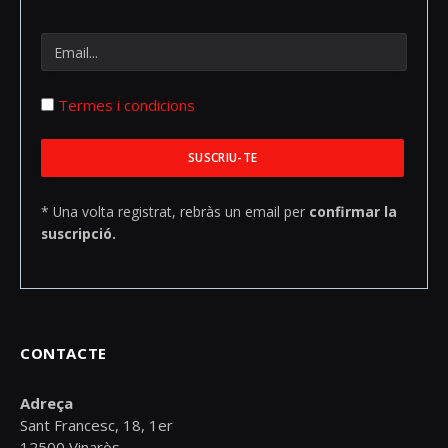
Termes i condicions
* Una volta registrat, rebràs un email per
confirmar la
suscripció.
CONTACTE
Adreça
Sant Francesc, 18, 1er
12500 Vinaròs