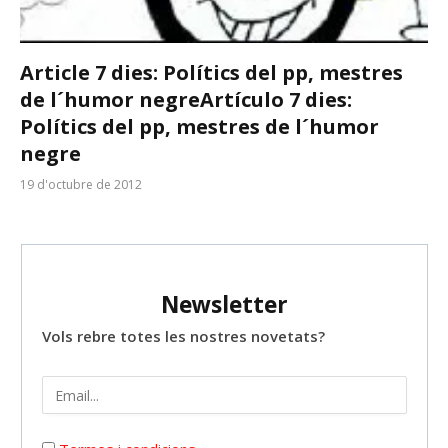
Article 7 dies: Polítics del pp, mestres
de l´humor negre
Artículo 7 dies:
Polítics del pp, mestres de l´humor
negre
19 d'octubre de 2012
Newsletter
Vols rebre totes les nostres novetats?