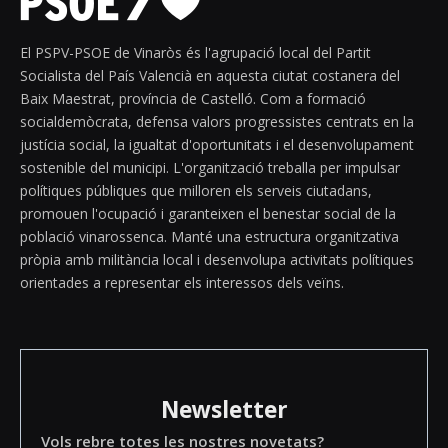
El PSPV-PSOE de Vinaròs és l'agrupació local del Partit
Socialista del País Valencià en aquesta ciutat costanera del
Baix Maestrat, província de Castelló. Com a formació
socialdemòcrata, defensa valors progressistes centrats en la
justícia social, la igualtat d'oportunitats i el desenvolupament
sostenible del municipi. L'organització treballa per impulsar
polítiques públiques que milloren els serveis ciutadans,
promouen l'ocupació i garanteixen el benestar social de la
població vinarossenca. Manté una estructura organitzativa
pròpia amb militància local i desenvolupa activitats polítiques
orientades a representar els interessos dels veïns.
Newsletter
Vols rebre totes les nostres novetats?