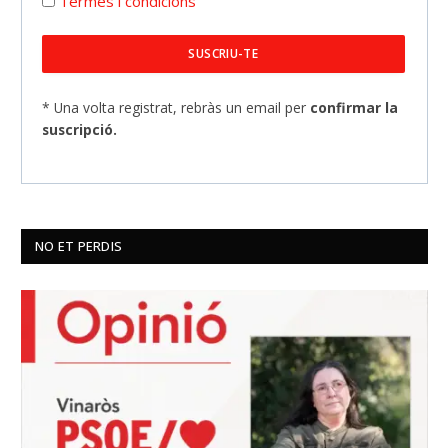
Termes i condicions
* Una volta registrat, rebràs un email per
confirmar la
suscripció.
NO ET PERDIS