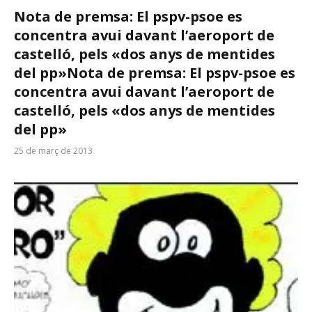
Nota de premsa: El pspv-psoe es
concentra avui davant l’aeroport de
castelló, pels «dos anys de mentides
del pp»
Nota de premsa: El pspv-psoe es
concentra avui davant l’aeroport de
castelló, pels «dos anys de mentides
del pp»
25 de març de 2013