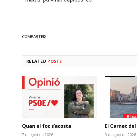
COMPARTEIX
RELATED
POSTS
Quan el foc s’acosta
El Carnet del
7 d'agost de 2026
3 d'agost de 2026