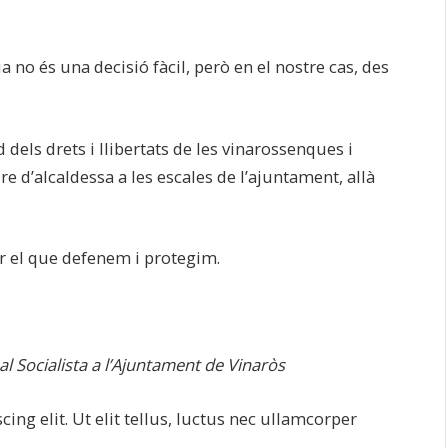
ia no és una decisió fàcil, però en el nostre cas, des
els drets i llibertats de les vinarossenques i
e d’alcaldessa a les escales de l’ajuntament, allà
er el que defenem i protegim.
al Socialista a l’Ajuntament de Vinaròs
ng elit. Ut elit tellus, luctus nec ullamcorper