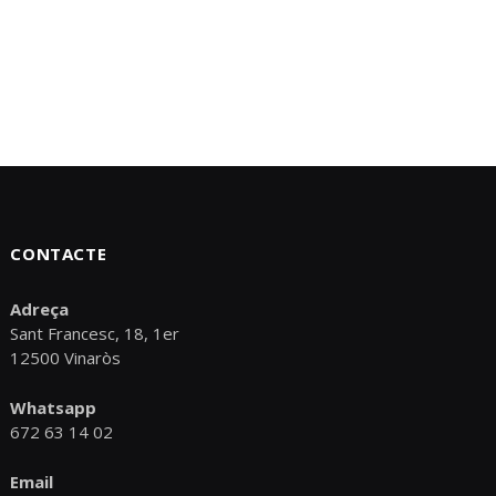
CONTACTE
Adreça
Sant Francesc, 18, 1er
12500 Vinaròs
Whatsapp
672 63 14 02
Email