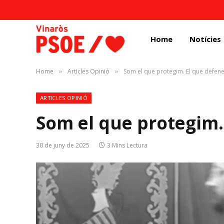
Home
Notícies
Home
Articles Opinió
Som el que protegim. El que defen
»
»
ARTICLES OPINIÓ
Som el que protegim
30 de juny de 2025
3 Mins Lectura