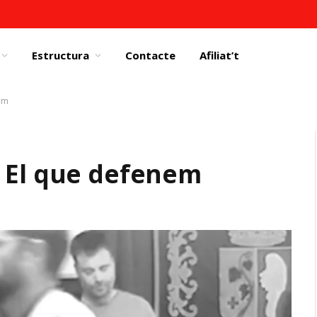
Estructura
Contacte
Afiliat’t
em
. El que defenem