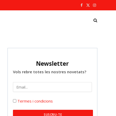
Facebook
X
Instagram
(Twitter)
Newsletter
Vols rebre totes les nostres novetats?
Termes i condicions