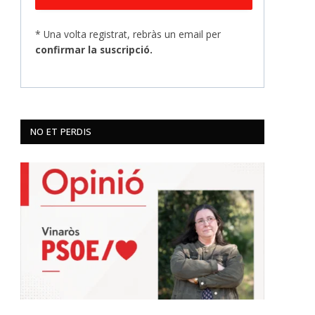
* Una volta registrat, rebràs un email per
confirmar la suscripció.
NO ET PERDIS