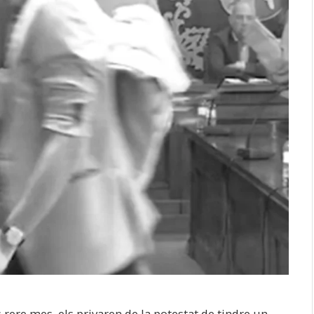
rere mes, els privaren de la potestat de tindre un