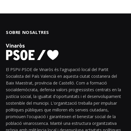
SOBRE NOSALTRES
El PSPV-PSOE de Vinaròs és l'agrupació local del Partit
Socialista del País Valencià en aquesta ciutat costanera del
Baix Maestrat, província de Castelló. Com a formació
socialdemòcrata, defensa valors progressistes centrats en la
justícia social, la igualtat d'oportunitats i el desenvolupament
sostenible del municipi. L'organització treballa per impulsar
polítiques públiques que milloren els serveis ciutadans,
promouen l'ocupació i garanteixen el benestar social de la
població vinarossenca. Manté una estructura organitzativa
pròpia amb militància local i desenvolupa activitats polítiques