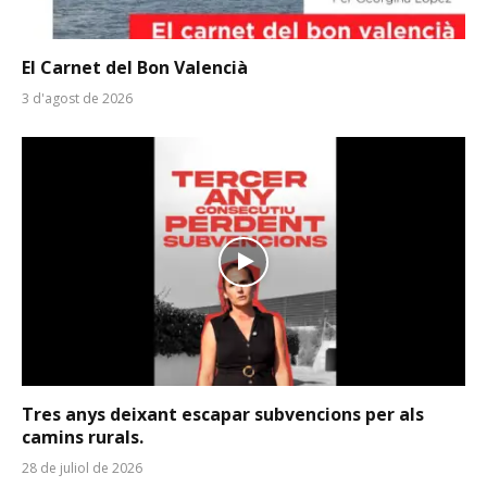
El Carnet del Bon Valencià
3 d'agost de 2026
Tres anys deixant escapar subvencions per als
camins rurals.
28 de juliol de 2026