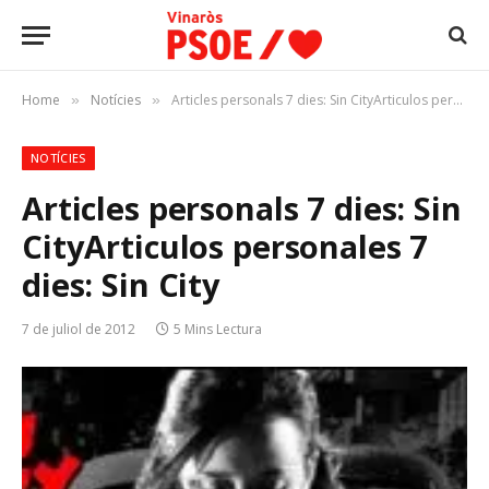
Home
Notícies
Articles personals 7 dies: Sin CityArticulos personales 7 dies: Sin City
»
»
NOTÍCIES
Articles personals 7 dies: Sin
City
Articulos personales 7
dies: Sin City
7 de juliol de 2012
5 Mins Lectura