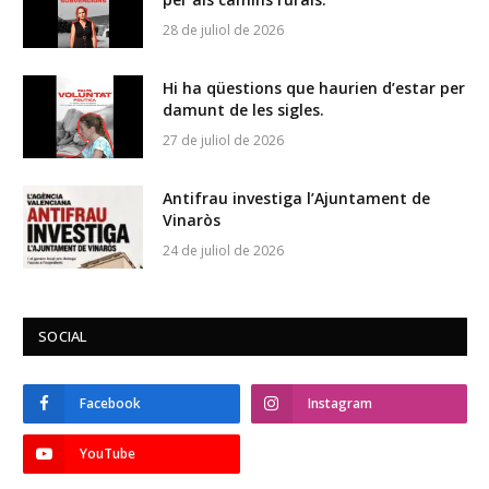
28 de juliol de 2026
Hi ha qüestions que haurien d’estar per
damunt de les sigles.
27 de juliol de 2026
Antifrau investiga l’Ajuntament de
Vinaròs
24 de juliol de 2026
SOCIAL
Facebook
Instagram
YouTube