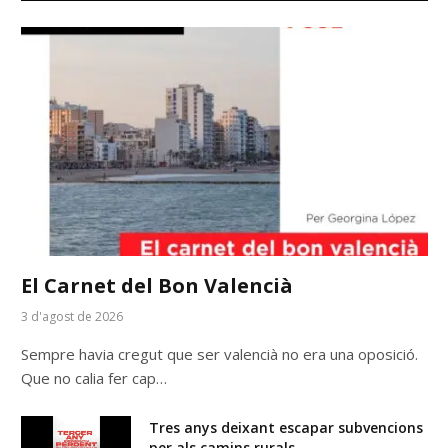
El Carnet del Bon Valencià
3 d'agost de 2026
Sempre havia cregut que ser valencià no era una oposició.
Que no calia fer cap…
Tres anys deixant escapar subvencions
per als camins rurals.