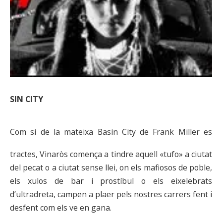
SIN CITY
Com si de la mateixa Basin City de Frank Miller es
tractes, Vinaròs comença a tindre aquell «tufo» a ciutat
del pecat o a ciutat sense llei, on els mafiosos de poble,
els xulos de bar i prostíbul o els eixelebrats
d’ultradreta, campen a plaer pels nostres carrers fent i
desfent com els ve en gana.