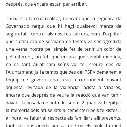
després, que encara estan per arribar.
Tornant a la crua realitat, i encara que la regidora de
Governació negui que hi hagi qualsevol manca de
seguretat i control als nostres carrers, hem d’explicar
que l’últim cap de setmana de festes va ser agredida
una veïna nostra pel simple fet de tenir un color de
pell diferent, un fet, que encara que sembli mentida,
no es tant aïllat com se´ns vol fer creure des de
l’Ajuntament. Ja fa temps que des del PSPV demanem a
l’equip de govern una reacció contundent davant
aquesta revifada de la violència racista a Vinaròs,
encara que després de veure la reacció que van tenir
davant la posada de pota del seu n. 2 quan va trepitjar
la memòria dels afusellats al cementeri pels feixistes, i
a l’hora, va faltar al respecte als familiars allí presents,
tant sols ens queda pensar que no els molesta molt