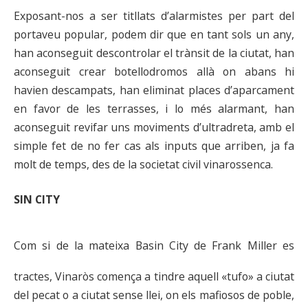
Exposant-nos a ser titllats d’alarmistes per part del
portaveu popular, podem dir que en tant sols un any,
han aconseguit descontrolar el trànsit de la ciutat, han
aconseguit crear botellodromos allà on abans hi
havien descampats, han eliminat places d’aparcament
en favor de les terrasses, i lo més alarmant, han
aconseguit revifar uns moviments d’ultradreta, amb el
simple fet de no fer cas als inputs que arriben, ja fa
molt de temps, des de la societat civil vinarossenca.
SIN CITY
Com si de la mateixa Basin City de Frank Miller es
tractes, Vinaròs comença a tindre aquell «tufo» a ciutat
del pecat o a ciutat sense llei, on els mafiosos de poble,