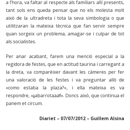
a l’hora, va faltar al respecte als familiars allí presents,
tant sols ens queda pensar que no els molesta molt
això de la ultradreta i tota la seva simbologia o que
utilitzaran la mateixa tècnica que fan servir sempre
quan sorgeix un problema, amagar-se i culpar de tot
als socialistes.
Per anar acabant, farem una menció especial a la
regidora de festes, que en actitud taurina i carregant a
la dreta, va comparèixer davant les càmeres per fer
una valoració de les festes i va preguntar allò de
«como estaba la plaza?», i ella mateixa es va
respondre, «¡¡abarrotaaa!!». Doncs això, que continua el
panem et circum.
Diariet – 07/07/2012 – Guillem Alsina