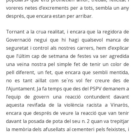
voreres netes d’excrements per a tots, sembla un any
després, que encara estan per arribar.
Tornant a la crua realitat, i encara que la regidora de
Governació negui que hi hagi qualsevol manca de
seguretat i control als nostres carrers, hem d’explicar
que l’últim cap de setmana de festes va ser agredida
una veïna nostra pel simple fet de tenir un color de
pell diferent, un fet, que encara que sembli mentida,
no es tant aïllat com se´ns vol fer creure des de
l’Ajuntament. Ja fa temps que des del PSPV demanem a
l’equip de govern una reacció contundent davant
aquesta revifada de la violència racista a Vinaròs,
encara que després de veure la reacció que van tenir
davant la posada de pota del seu n. 2 quan va trepitjar
la memòria dels afusellats al cementeri pels feixistes, i