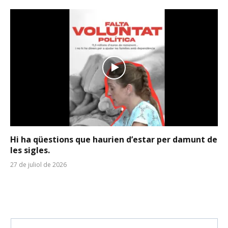
Hi ha qüestions que haurien d’estar per damunt de
les sigles.
27 de juliol de 2026