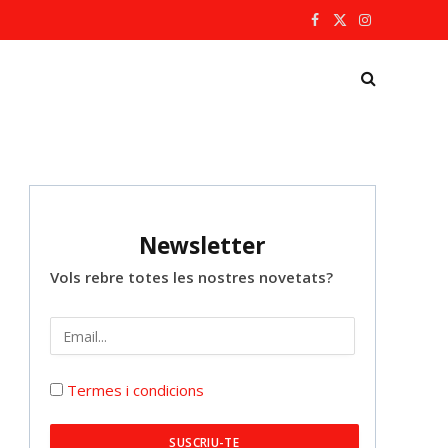
Facebook
X
Instagram
(Twitter)
Newsletter
Vols rebre totes les nostres novetats?
Termes i condicions