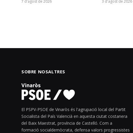
7 d'agost de 2026
3 d'agost de 2026
SOBRE NOSALTRES
El PSPV-PSOE de Vinaròs és l'agrupació local del Partit
Socialista del País Valencià en aquesta ciutat costanera
del Baix Maestrat, província de Castelló. Com a
formació socialdemòcrata, defensa valors progressistes