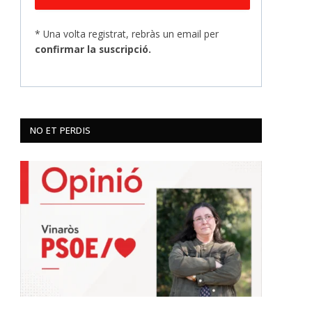
* Una volta registrat, rebràs un email per
confirmar la suscripció.
NO ET PERDIS