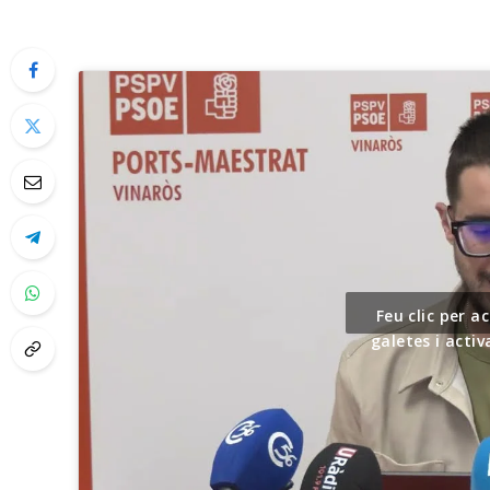
Feu clic per 
galetes i acti