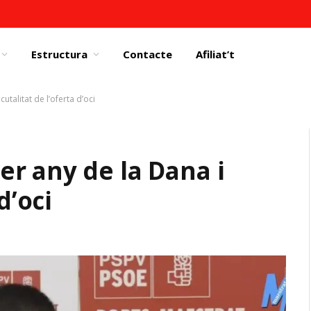
Estructura
Contacte
Afiliat’t
talitat de l’oferta d’oci
r any de la Dana i
d’oci