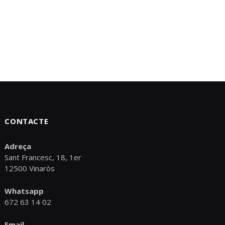
CONTACTE
Adreça
Sant Francesc, 18, 1er
12500 Vinaròs
Whatsapp
672 63 14 02
Email