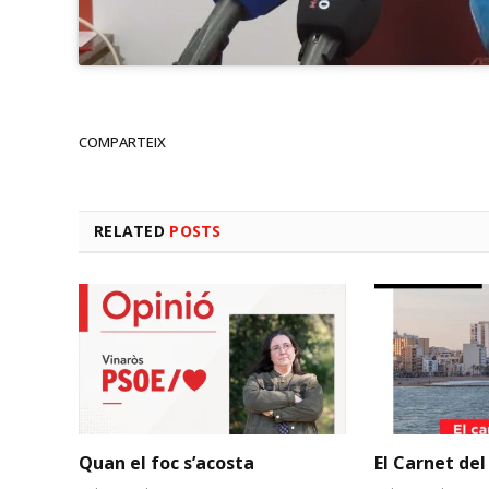
COMPARTEIX
RELATED
POSTS
Quan el foc s’acosta
El Carnet del