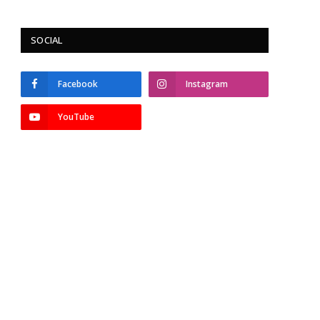
SOCIAL
Facebook
Instagram
p
YouTube