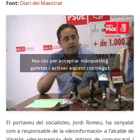
Font:
Diari del Maestrat
Feu clic per acceptar màrqueting
galetes i activar aquest contingut
El portaveu del socialistes, Jordi Romeu, ha senyalat
com a responsable de la «desinformació» a l’alcalde de
Vinaròs «desaparegut» dels mitjans de comunicació i