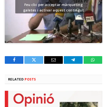
Feu clic per acceptar màrqueting
galetes i activar aquest contingut
Facebook
Twitter
Email
Telegram
WhatsA
RELATED
POSTS