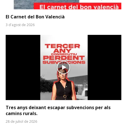
El Carnet del Bon Valencià
3 d'agost de 2026
Tres anys deixant escapar subvencions per als
camins rurals.
28 de juliol de 2026