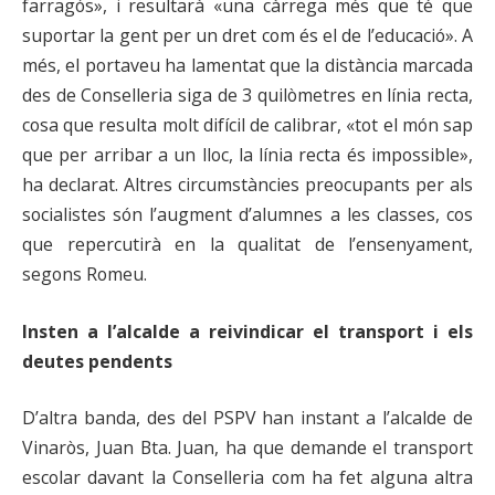
farragós», i resultarà «una càrrega més que té que
suportar la gent per un dret com és el de l’educació». A
més, el portaveu ha lamentat que la distància marcada
des de Conselleria siga de 3 quilòmetres en línia recta,
cosa que resulta molt difícil de calibrar, «tot el món sap
que per arribar a un lloc, la línia recta és impossible»,
ha declarat. Altres circumstàncies preocupants per als
socialistes són l’augment d’alumnes a les classes, cos
que repercutirà en la qualitat de l’ensenyament,
segons Romeu.
Insten a l’alcalde a reivindicar el transport i els
deutes pendents
D’altra banda, des del PSPV han instant a l’alcalde de
Vinaròs, Juan Bta. Juan, ha que demande el transport
escolar davant la Conselleria com ha fet alguna altra