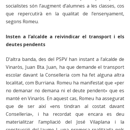
socialistes són l’augment d’alumnes a les classes, cos
que repercutirà en la qualitat de l’ensenyament,
segons Romeu.
Insten a l’alcalde a reivindicar el transport i els
deutes pendents
D’altra banda, des del PSPV han instant a l’alcalde de
Vinaròs, Juan Bta. Juan, ha que demande el transport
escolar davant la Conselleria com ha fet alguna altra
localitat, com Burriana. Romeu ha manifestat que «per
no demanar no demana ni el deute pendent» que es
manté en Vinaròs. En aquest cas, Romeu ha assegurat
que de ser així «ens tindran al costat davant
Conselleria», i ha recordat que encara es deu
materialitzar l’ampliació del José Vilaplana i la
construcció del Jaume I, una promesa realitzada pels