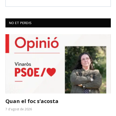
NO ET PERDIS
Quan el foc s’acosta
7 d'agost de 2026