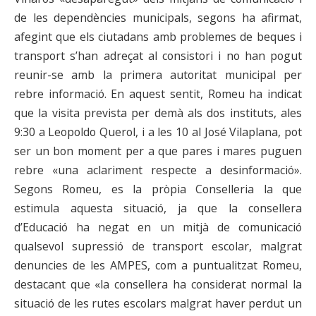
de les dependències municipals, segons ha afirmat,
afegint que els ciutadans amb problemes de beques i
transport s’han adreçat al consistori i no han pogut
reunir-se amb la primera autoritat municipal per
rebre informació. En aquest sentit, Romeu ha indicat
que la visita prevista per demà als dos instituts, ales
9:30 a Leopoldo Querol, i a les 10 al José Vilaplana, pot
ser un bon moment per a que pares i mares puguen
rebre «una aclariment respecte a desinformació».
Segons Romeu, es la pròpia Conselleria la que
estimula aquesta situació, ja que la consellera
d’Educació ha negat en un mitjà de comunicació
qualsevol supressió de transport escolar, malgrat
denuncies de les AMPES, com a puntualitzat Romeu,
destacant que «la consellera ha considerat normal la
situació de les rutes escolars malgrat haver perdut un