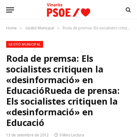
Home
Gestió Municipal
Roda de premsa: Els socialistes critiquen la «desinformació» en EducacióRueda de prensa: Els socialistes critiquen la «desinformació» en Educació
»
»
GESTIÓ MUNICIPAL
Roda de premsa: Els
socialistes critiquen la
«desinformació» en
Educació
Rueda de prensa:
Els socialistes critiquen la
«desinformació» en
Educació
13 de setembre de 2012
9 Mins Lectura