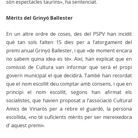
són espectacles taurins», ha sentenciat.
Mèrits del Grinyó Ballester
En un altre ordre de coses, des del PSPV han incidit
què tan sols falten 15 dies per a l’atorgament del
premi anual Grinyó Ballester, i que «de moment encara
no sabem quina idea es té». Així, han explicat que en
comissió de Cultura van informar que serà el propi
govern municipal el que decidirà. També han recordat
que el nom escollit deu comptar amb consens, i que en
principi el nom escollit, segons han afirmat els
socialistes, que havien proposat a l’associació Cultural
Amics de Vinaròs per a rebre el guardó, la persona
escollida, «no té suficients mèrits per ser mereixedora
d’ aquest premi».