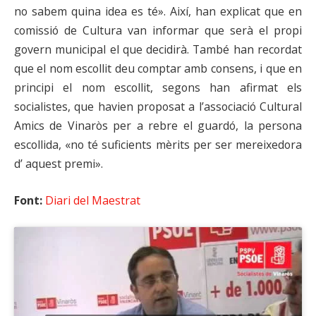
no sabem quina idea es té». Així, han explicat que en
comissió de Cultura van informar que serà el propi
govern municipal el que decidirà. També han recordat
que el nom escollit deu comptar amb consens, i que en
principi el nom escollit, segons han afirmat els
socialistes, que havien proposat a l’associació Cultural
Amics de Vinaròs per a rebre el guardó, la persona
escollida, «no té suficients mèrits per ser mereixedora
d’ aquest premi».
Font:
Diari del Maestrat