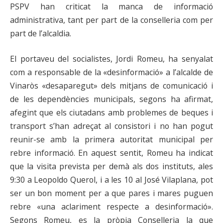
PSPV han criticat la manca de informació
administrativa, tant per part de la conselleria com per
part de l’alcaldia.
El portaveu del socialistes, Jordi Romeu, ha senyalat
com a responsable de la «desinformació» a l’alcalde de
Vinaròs «desaparegut» dels mitjans de comunicació i
de les dependències municipals, segons ha afirmat,
afegint que els ciutadans amb problemes de beques i
transport s’han adreçat al consistori i no han pogut
reunir-se amb la primera autoritat municipal per
rebre informació. En aquest sentit, Romeu ha indicat
que la visita prevista per demà als dos instituts, ales
9:30 a Leopoldo Querol, i a les 10 al José Vilaplana, pot
ser un bon moment per a que pares i mares puguen
rebre «una aclariment respecte a desinformació».
Segons Romeu, es la pròpia Conselleria la que