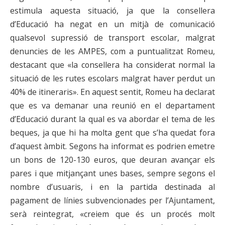
estimula aquesta situació, ja que la consellera
d’Educació ha negat en un mitjà de comunicació
qualsevol supressió de transport escolar, malgrat
denuncies de les AMPES, com a puntualitzat Romeu,
destacant que «la consellera ha considerat normal la
situació de les rutes escolars malgrat haver perdut un
40% de itineraris». En aquest sentit, Romeu ha declarat
que es va demanar una reunió en el departament
d’Educació durant la qual es va abordar el tema de les
beques, ja que hi ha molta gent que s’ha quedat fora
d’aquest àmbit. Segons ha informat es podrien emetre
un bons de 120-130 euros, que deuran avançar els
pares i que mitjançant unes bases, sempre segons el
nombre d’usuaris, i en la partida destinada al
pagament de línies subvencionades per l’Ajuntament,
serà reintegrat, «creiem que és un procés molt