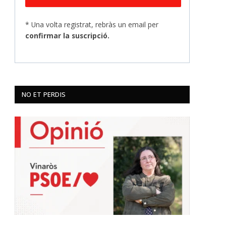
* Una volta registrat, rebràs un email per
confirmar la suscripció.
NO ET PERDIS