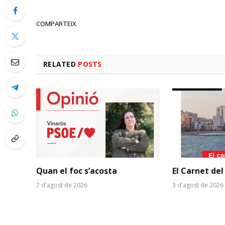
COMPARTEIX
RELATED
POSTS
Quan el foc s’acosta
El Carnet del
7 d'agost de 2026
3 d'agost de 2026