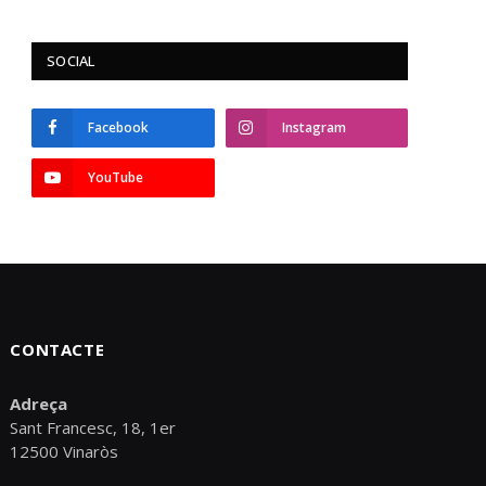
SOCIAL
Facebook
Instagram
YouTube
CONTACTE
Adreça
Sant Francesc, 18, 1er
12500 Vinaròs