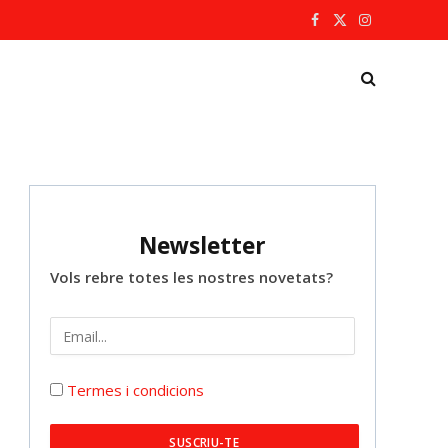
Facebook
X
Instagram
(Twitter)
Newsletter
Vols rebre totes les nostres novetats?
Termes i condicions