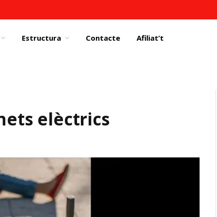
Estructura
Contacte
Afiliat’t
nets elèctrics