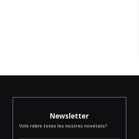
Newsletter
Vols rebre totes les nostres novetats?