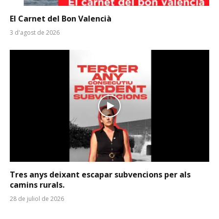
El Carnet del Bon Valencià
3 d'agost de 2026
Tres anys deixant escapar subvencions per als
camins rurals.
28 de juliol de 2026