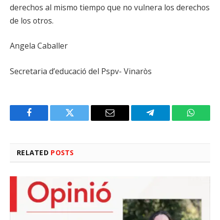
derechos al mismo tiempo que no vulnera los derechos
de los otros.
Angela Caballer
Secretaria d’educació del Pspv- Vinaròs
Facebook
Twitter
Email
Telegram
WhatsA
RELATED
POSTS