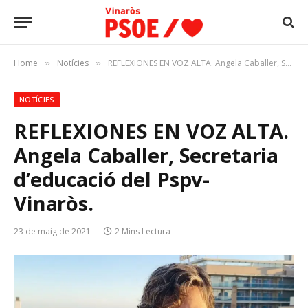
Home
Notícies
REFLEXIONES EN VOZ ALTA. Angela Caballer, Secretaria d’educació del Pspv- Vinaròs.
»
»
NOTÍCIES
REFLEXIONES EN VOZ ALTA.
Angela Caballer, Secretaria
d’educació del Pspv-
Vinaròs.
23 de maig de 2021
2 Mins Lectura