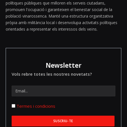
polítiques públiques que milloren els serveis ciutadans,
promouen l'ocupació i garanteixen el benestar social de la
població vinarossenca. Manté una estructura organitzativa
pròpia amb militància local i desenvolupa activitats polítiques
orientades a representar els interessos dels veïns.
Newsletter
Vols rebre totes les nostres novetats?
Termes i condicions