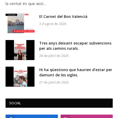
la veritat és que això…
El Carnet del Bon Valencià
3 d'agost de 2026
Tres anys deixant escapar subvencions
per als camins rurals.
28 de juliol de 2026
Hi ha qüestions que haurien d’estar per
damunt de les sigles.
27 de juliol de 2026
SOCIAL