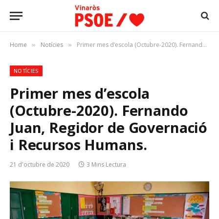
Home
Notícies
Primer mes d’escola (Octubre-2020). Fernando Juan, Regidor de Governació i Recursos Humans.
»
»
NOTÍCIES
Primer mes d’escola
(Octubre-2020). Fernando
Juan, Regidor de Governació
i Recursos Humans.
21 d'octubre de 2020
3 Mins Lectura