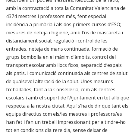
Recordem un poc les mesures: Reducció de la ràtio,
amb la contractació a tota la Comunitat Valenciana de
4374 mestres i professors més, fent especial
incidència a primària i als dos primers cursos d’ESO;
mesures de neteja i higiene, amb l’ús de mascareta i
distanciament social; regulació i control de les
entrades, neteja de mans continuada, formació de
grups bombolla en el màxim d’àmbits, control del
transport escolar amb llocs fixos, separació d’espais
als patis, i comunicació continuada als centres de salut
de qualsevol alteració de la salut. Unes mesures
treballades, tant a la Conselleria, com als centres
escolars i amb el suport de l’Ajuntament en tot allò que
respecta a la nostra ciutat. Aquí s’ha de dir que tant els
equips directius com els/les mestres i professors/es
han fet i fan un treball impressionant per a tindre-ho
tot en condicions dia rere dia, sense deixar de