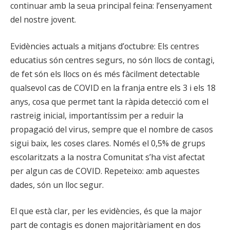
continuar amb la seua principal feina: l’ensenyament
del nostre jovent.
Evidències actuals a mitjans d’octubre: Els centres
educatius són centres segurs, no són llocs de contagi,
de fet són els llocs on és més fàcilment detectable
qualsevol cas de COVID en la franja entre els 3 i els 18
anys, cosa que permet tant la ràpida detecció com el
rastreig inicial, importantíssim per a reduir la
propagació del virus, sempre que el nombre de casos
sigui baix, les coses clares. Només el 0,5% de grups
escolaritzats a la nostra Comunitat s’ha vist afectat
per algun cas de COVID. Repeteixo: amb aquestes
dades, són un lloc segur.
El que està clar, per les evidències, és que la major
part de contagis es donen majoritàriament en dos