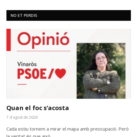
NO ET PERDIS
Quan el foc s’acosta
7 d'agost de 2026
Cada estiu tornem a mirar el mapa amb preocupació. Però
la veritat és que això…