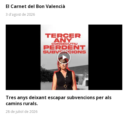
El Carnet del Bon Valencià
3 d'agost de 2026
Tres anys deixant escapar subvencions per als
camins rurals.
28 de juliol de 2026