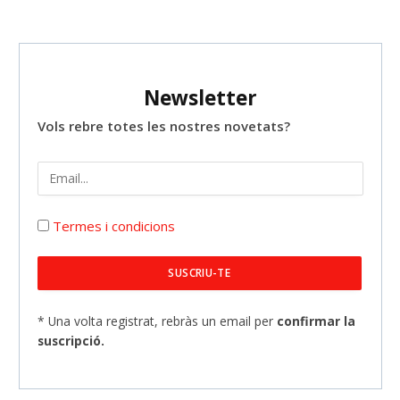
Newsletter
Vols rebre totes les nostres novetats?
Termes i condicions
* Una volta registrat, rebràs un email per
confirmar la
suscripció.