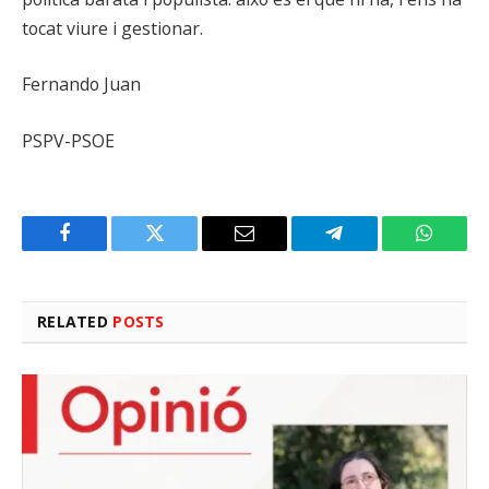
tocat viure i gestionar.
Fernando Juan
PSPV-PSOE
Facebook
Twitter
Email
Telegram
WhatsA
RELATED
POSTS