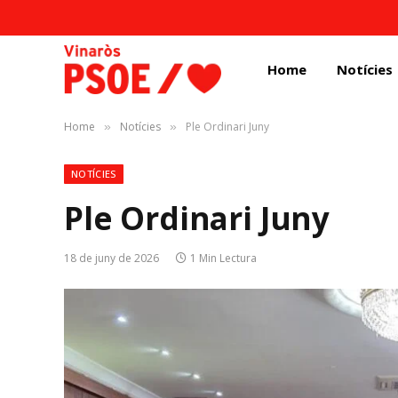
Home
Notícies
Home
Notícies
Ple Ordinari Juny
»
»
NOTÍCIES
Ple Ordinari Juny
18 de juny de 2026
1 Min Lectura