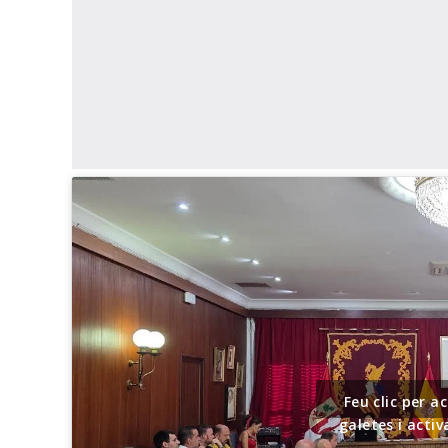
Feu clic per 
galetes i acti