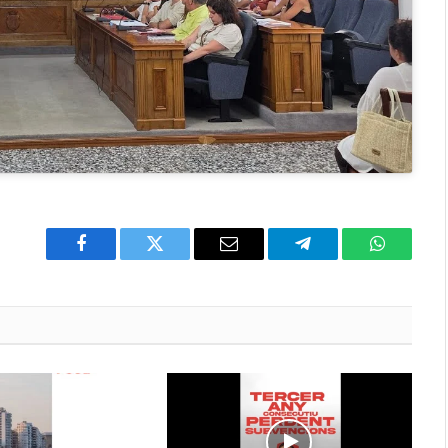
Facebook
Twitter
Email
Telegram
WhatsAp