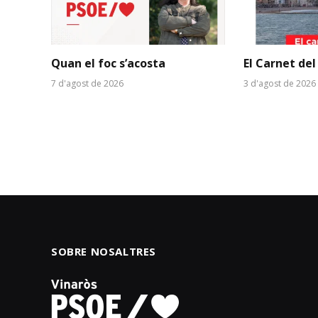
Quan el foc s’acosta
El Carnet del
7 d'agost de 2026
3 d'agost de 2026
SOBRE NOSALTRES