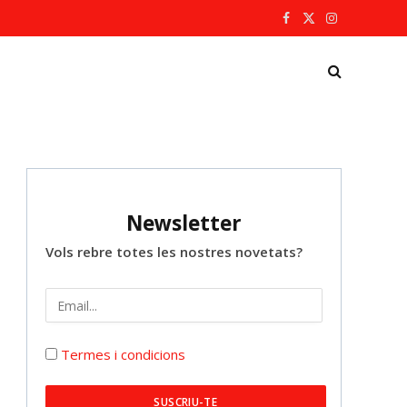
Facebook
X
Instagram
(Twitter)
Newsletter
Vols rebre totes les nostres novetats?
Termes i condicions