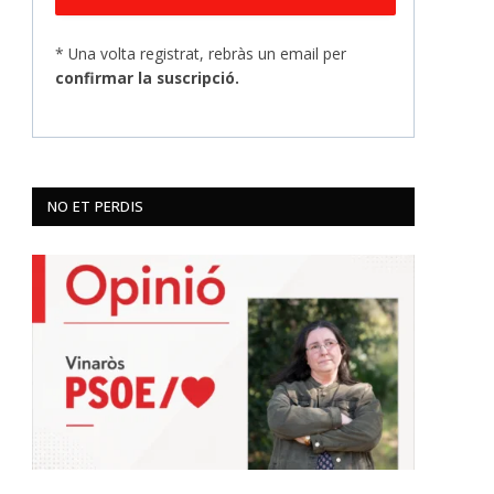
* Una volta registrat, rebràs un email per
confirmar la suscripció.
NO ET PERDIS