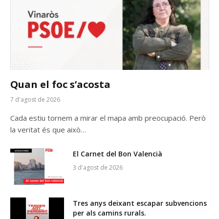
Quan el foc s’acosta
7 d'agost de 2026
Cada estiu tornem a mirar el mapa amb preocupació. Però
la veritat és que això…
El Carnet del Bon Valencià
3 d'agost de 2026
Tres anys deixant escapar subvencions
per als camins rurals.