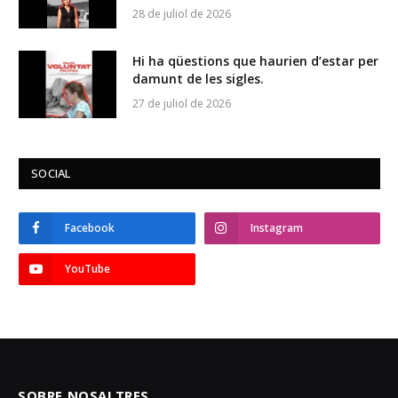
28 de juliol de 2026
Hi ha qüestions que haurien d’estar per
damunt de les sigles.
27 de juliol de 2026
SOCIAL
Facebook
Instagram
YouTube
SOBRE NOSALTRES