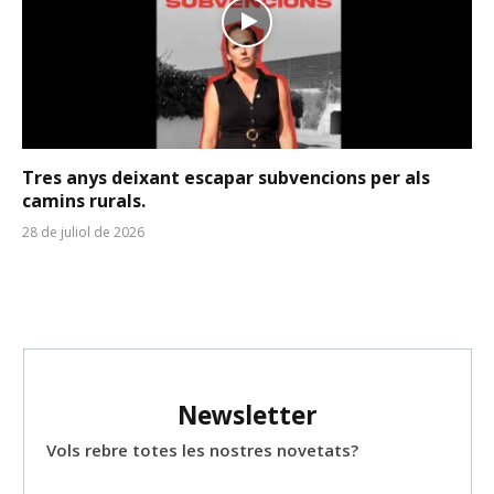
Tres anys deixant escapar subvencions per als
camins rurals.
28 de juliol de 2026
Newsletter
Vols rebre totes les nostres novetats?