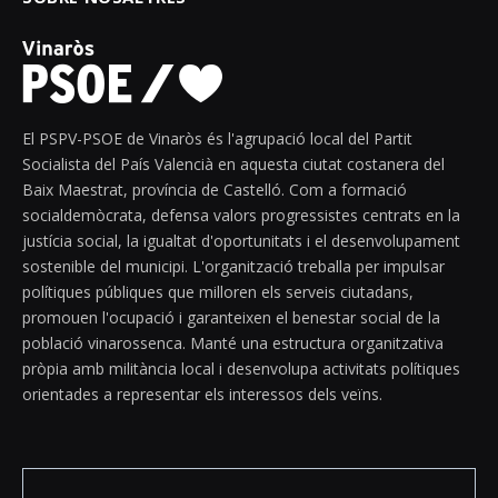
El PSPV-PSOE de Vinaròs és l'agrupació local del Partit
Socialista del País Valencià en aquesta ciutat costanera del
Baix Maestrat, província de Castelló. Com a formació
socialdemòcrata, defensa valors progressistes centrats en la
justícia social, la igualtat d'oportunitats i el desenvolupament
sostenible del municipi. L'organització treballa per impulsar
polítiques públiques que milloren els serveis ciutadans,
promouen l'ocupació i garanteixen el benestar social de la
població vinarossenca. Manté una estructura organitzativa
pròpia amb militància local i desenvolupa activitats polítiques
orientades a representar els interessos dels veïns.