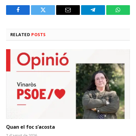
Facebook
Twitter
Email
Telegram
WhatsA
RELATED
POSTS
Quan el foc s’acosta
7 d'agost de 2026