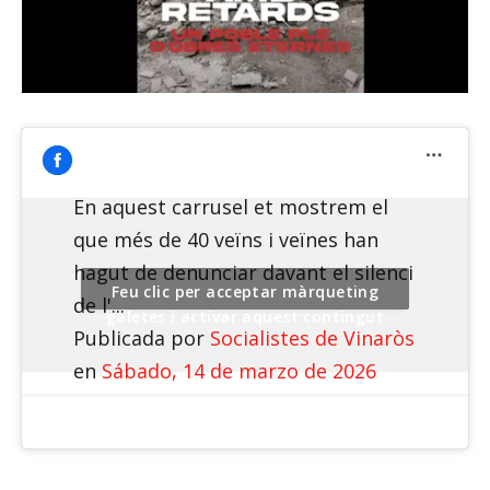
En aquest carrusel et mostrem el
que més de 40 veïns i veïnes han
hagut de denunciar davant el silenci
Feu clic per acceptar màrqueting
de l'...
galetes i activar aquest contingut
Publicada por
Socialistes de Vinaròs
en
Sábado, 14 de marzo de 2026