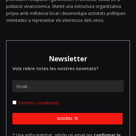
població vinarossenca. Manté una estructura organitzativa
pròpia amb militància local i desenvolupa activitats polítiques
orientades a representar els interessos dels veïns.
Newsletter
Vols rebre totes les nostres novetats?
Termes i condicions
* Una volta registrat, rebràs un email per
confirmar la