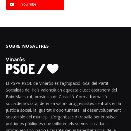
YouTube
SOBRE NOSALTRES
El PSPV-PSOE de Vinaròs és l'agrupació local del Partit
Socialista del País Valencià en aquesta ciutat costanera del
Baix Maestrat, província de Castelló. Com a formació
socialdemòcrata, defensa valors progressistes centrats en la
justícia social, la igualtat d'oportunitats i el desenvolupament
sostenible del municipi. L'organització treballa per impulsar
polítiques públiques que milloren els serveis ciutadans,
promouen l'ocupació i garanteixen el benestar social de la