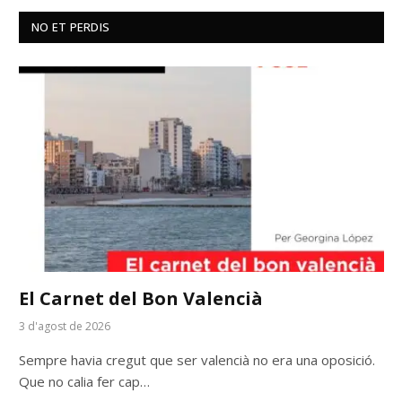
NO ET PERDIS
El Carnet del Bon Valencià
3 d'agost de 2026
Sempre havia cregut que ser valencià no era una oposició.
Que no calia fer cap…