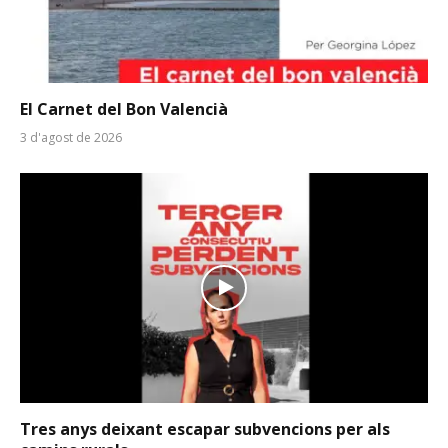
El Carnet del Bon Valencià
3 d'agost de 2026
Tres anys deixant escapar subvencions per als