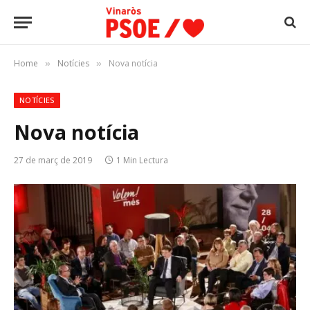
Home
Notícies
Nova notícia
»
»
NOTÍCIES
Nova notícia
27 de març de 2019
1 Min Lectura