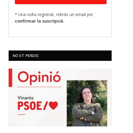
* Una volta registrat, rebràs un email per
confirmar la suscripció.
NO ET PERDIS