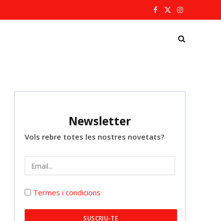
Facebook
X
Instagram
(Twitter)
Newsletter
Vols rebre totes les nostres novetats?
Termes i condicions