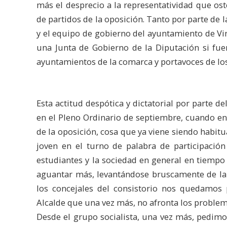
más el desprecio a la representatividad que ost
de partidos de la oposición. Tanto por parte de l
y el equipo de gobierno del ayuntamiento de Vin
una Junta de Gobierno de la Diputación si fue
ayuntamientos de la comarca y portavoces de l
Esta actitud despótica y dictatorial por parte de
en el Pleno Ordinario de septiembre, cuando en
de la oposición, cosa que ya viene siendo habitu
joven en el turno de palabra de participació
estudiantes y la sociedad en general en tiempo
aguantar más, levantándose bruscamente de la m
los concejales del consistorio nos quedamos 
Alcalde que una vez más, no afronta los problem
Desde el grupo socialista, una vez más, pedimo