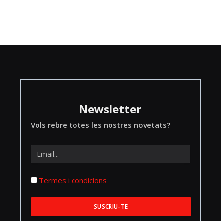
Newsletter
Vols rebre totes les nostres novetats?
Termes i condicions