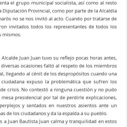
enta el grupo municipal socialista, así como al resto
a Diputación Provincial, como por parte de la Alcaldía
aròs no se nos invitó al acto. Cuando por tratarse de
ron invitados todos los representantes de todos los
os mismos.
l Alcalde Juan Juan tuvo su reflejo pocas horas antes,
 diversas ocasiones faltó al respeto de los miembros
al, llegando al cénit de los despropósitos cuando una
n ciudadana expuso la problemática que sufren los
 de crisis. No contestó a ninguna cuestión y no pudo
esa presidencial por tal de perdirle explicaciones,
perplejos y sentados en nuestros asientos ante un
as de los ciudadanos y da la espalda a su pueblo.
s a Juan Bautista Juan calma y tranquilidad en estos