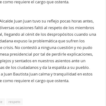
e como requiere el cargo que ostenta.
 Alcalde Juan Juan tuvo su reflejo pocas horas antes,
diversas ocasiones faltó al respeto de los miembros
al, llegando al cénit de los despropósitos cuando una
iudadana expuso la problemática que sufren los
e crisis. No contestó a ninguna cuestión y no pudo
sa presidencial por tal de perdirle explicaciones,
plejos y sentados en nuestros asientos ante un
as de los ciudadanos y da la espalda a su pueblo.
a Juan Bautista Juan calma y tranquilidad en estos
e como requiere el cargo que ostenta.
te
respeto