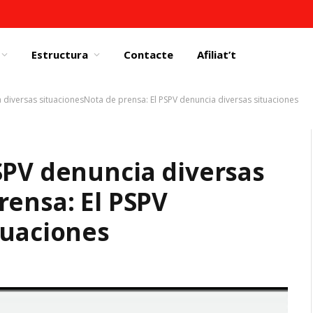
Estructura
Contacte
Afiliat’t
 diversas situacionesNota de prensa: El PSPV denuncia diversas situaciones
SPV denuncia diversas
rensa: El PSPV
tuaciones