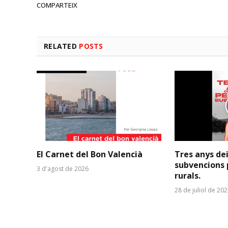
COMPARTEIX
RELATED
POSTS
El Carnet del Bon Valencià
Tres anys de
subvencions 
3 d'agost de 2026
rurals.
28 de juliol de 20