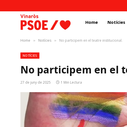
Home
Notícies
Home
Notícies
No participem en el teatre institucional.
»
»
NOTÍCIES
No participem en el t
27 de juny de 2025
1 Min Lectura