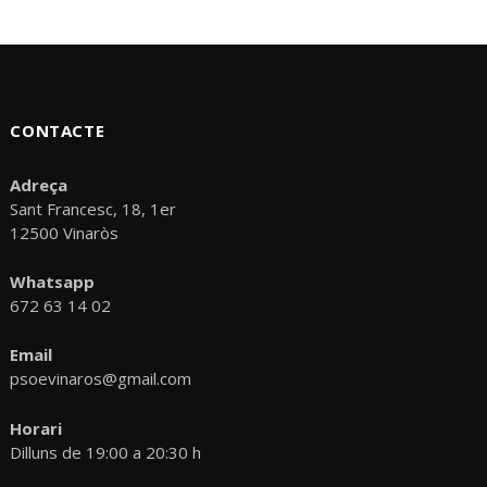
CONTACTE
Adreça
Sant Francesc, 18, 1er
12500 Vinaròs
Whatsapp
672 63 14 02
Email
psoevinaros@gmail.com
Horari
Dilluns de 19:00 a 20:30 h