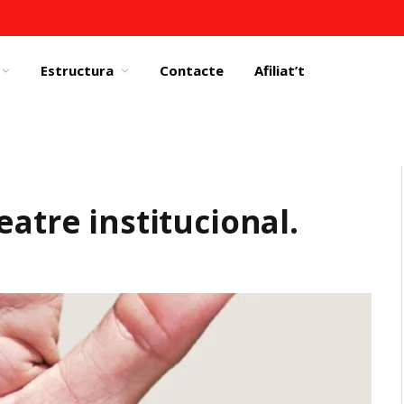
Estructura
Contacte
Afiliat’t
eatre institucional.