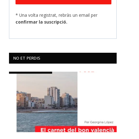
* Una volta registrat, rebràs un email per
confirmar la suscripció.
NO ET PERDIS