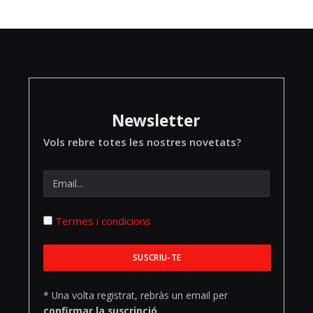
Newsletter
Vols rebre totes les nostres novetats?
Termes i condicions
* Una volta registrat, rebràs un email per
confirmar la suscripció.