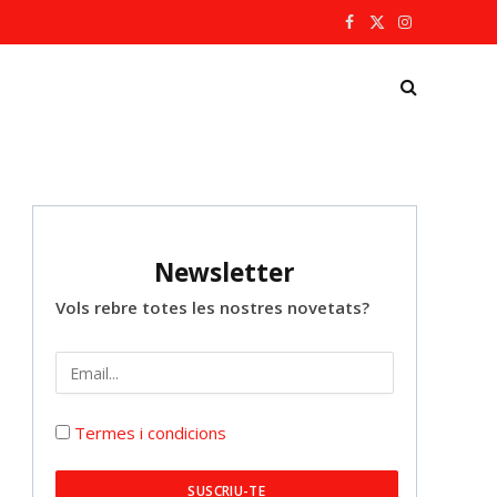
Facebook
X
Instagram
(Twitter)
Newsletter
Vols rebre totes les nostres novetats?
Termes i condicions