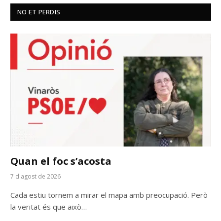
NO ET PERDIS
Quan el foc s’acosta
7 d'agost de 2026
Cada estiu tornem a mirar el mapa amb preocupació. Però
la veritat és que això…