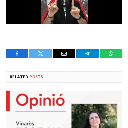
Facebook
Twitter
Email
Telegram
WhatsA
RELATED
POSTS