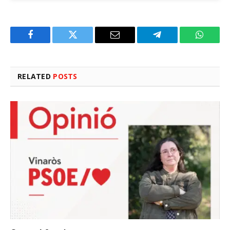
Facebook
Twitter
Email
Telegram
WhatsA
RELATED
POSTS