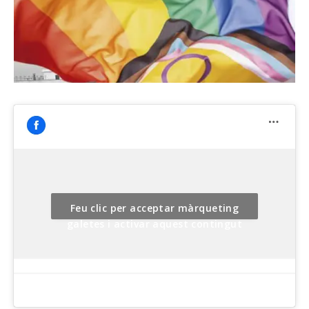
Feu clic per acceptar màrqueting
galetes i activar aquest contingut