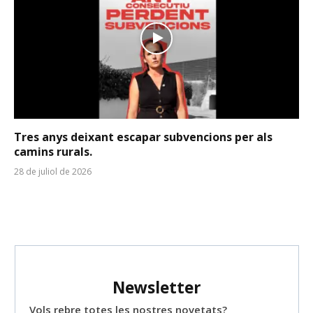
Tres anys deixant escapar subvencions per als
camins rurals.
28 de juliol de 2026
Newsletter
Vols rebre totes les nostres novetats?