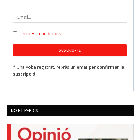
Termes i condicions
* Una volta registrat, rebràs un email per
confirmar la
suscripció.
NO ET PERDIS