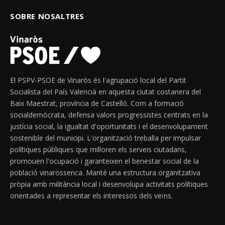
SOBRE NOSALTRES
El PSPV-PSOE de Vinaròs és l'agrupació local del Partit
Socialista del País Valencià en aquesta ciutat costanera del
Baix Maestrat, província de Castelló. Com a formació
socialdemòcrata, defensa valors progressistes centrats en la
justícia social, la igualtat d'oportunitats i el desenvolupament
sostenible del municipi. L'organització treballa per impulsar
polítiques públiques que milloren els serveis ciutadans,
promouen l'ocupació i garanteixen el benestar social de la
població vinarossenca. Manté una estructura organitzativa
pròpia amb militància local i desenvolupa activitats polítiques
orientades a representar els interessos dels veïns.