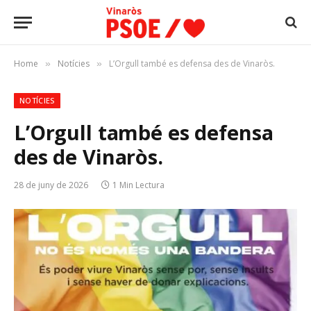
Home
Notícies
L’Orgull també es defensa des de Vinaròs.
»
»
NOTÍCIES
L’Orgull també es defensa
des de Vinaròs.
28 de juny de 2026
1 Min Lectura