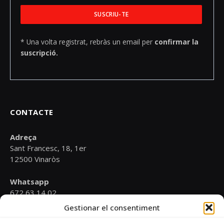
* Una volta registrat, rebràs un email per
confirmar la
suscripció.
CONTACTE
Adreça
Sant Francesc, 18, 1er
12500 Vinaròs
Whatsapp
672 63 14 02
Gestionar el consentiment
Email