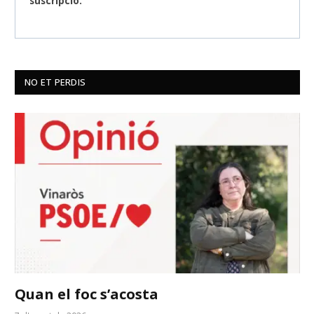
suscripció.
NO ET PERDIS
Quan el foc s’acosta