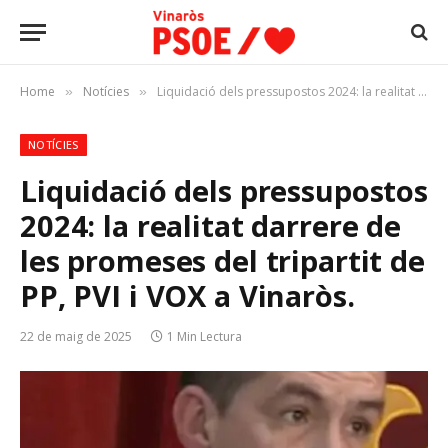
Home
Notícies
Liquidació dels pressupostos 2024: la realitat darrere de les promeses del tripartit de PP, PVI i VOX a Vinaròs.
»
»
NOTÍCIES
Liquidació dels pressupostos
2024: la realitat darrere de
les promeses del tripartit de
PP, PVI i VOX a Vinaròs.
22 de maig de 2025
1 Min Lectura