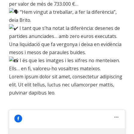
per valor de més de 733.000 €…
“Hem vingut a treballar, a fer la diferència”,
deia Brito.
I tant que s’ha notat la diferència: desenes de
partides anunciades… amb zero euros executats.
Una liquidació que fa vergonya i deixa en evidència
mesos i mesos de paraules buides.
I és que les imatges i les xifres no menteixen.
Ells… en fi, valoreu-ho vosaltres mateixos.
Lorem ipsum dolor sit amet, consectetur adipiscing
elit. Ut elit tellus, luctus nec ullamcorper mattis,
pulvinar dapibus leo.