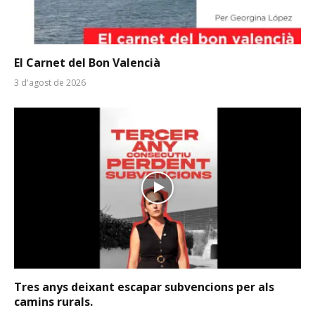
El Carnet del Bon Valencià
3 d'agost de 2026
Tres anys deixant escapar subvencions per als
camins rurals.