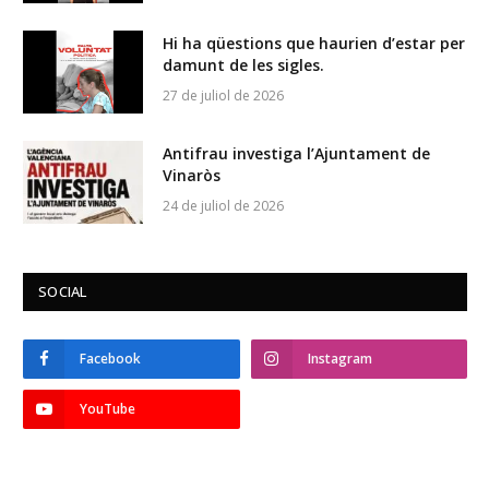
Hi ha qüestions que haurien d’estar per
damunt de les sigles.
27 de juliol de 2026
Antifrau investiga l’Ajuntament de
Vinaròs
24 de juliol de 2026
SOCIAL
Facebook
Instagram
YouTube