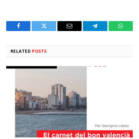
Facebook
Twitter
Email
Telegram
WhatsA
RELATED
POSTS