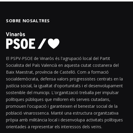
SOBRE NOSALTRES
El PSPV-PSOE de Vinaròs és l'agrupació local del Partit
Socialista del País Valencià en aquesta ciutat costanera del
Baix Maestrat, província de Castelló. Com a formació
socialdemòcrata, defensa valors progressistes centrats en la
justícia social, la igualtat d'oportunitats i el desenvolupament
sostenible del municipi. L'organització treballa per impulsar
polítiques públiques que milloren els serveis ciutadans,
promouen l'ocupació i garanteixen el benestar social de la
població vinarossenca. Manté una estructura organitzativa
pròpia amb militància local i desenvolupa activitats polítiques
orientades a representar els interessos dels veïns.