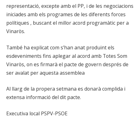
representació, excepte amb el PP, i de les negociacions
iniciades amb els programes de les diferents forces
polítiques , buscant el millor acord programàtic per a
Vinaròs.
També ha explicat com s’han anat produint els
esdeveniments fins aplegar al acord amb Totes Som
Vinaròs, on es firmarà el pacte de govern després de
ser avalat per aquesta assemblea
Al llarg de la propera setmana es donarà complida i
extensa informació del dit pacte.
Executiva local PSPV-PSOE