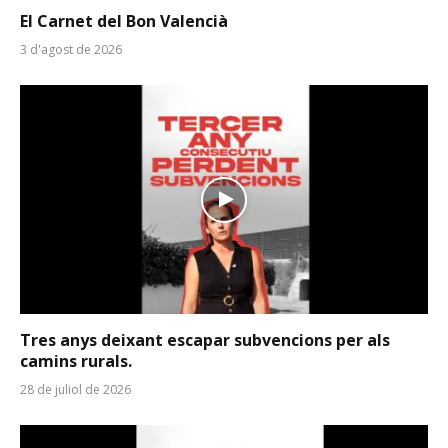
El Carnet del Bon Valencià
3 d'agost de 2026
Tres anys deixant escapar subvencions per als
camins rurals.
28 de juliol de 2026