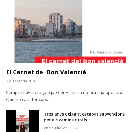
El Carnet del Bon Valencià
3 d'agost de 2026
Sempre havia cregut que ser valencià no era una oposició.
Que no calia fer cap…
Tres anys deixant escapar subvencions
per als camins rurals.
28 de juliol de 2026