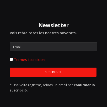
Newsletter
Vols rebre totes les nostres novetats?
Termes i condicions
* Una volta registrat, rebràs un email per
confirmar la
suscripció.