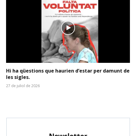
Hi ha qüestions que haurien d’estar per damunt de
les sigles.
27 de juliol de 2026