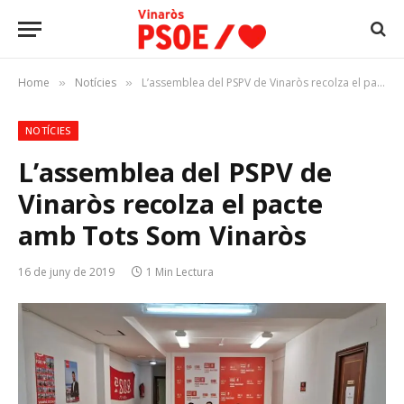
Home
Notícies
L’assemblea del PSPV de Vinaròs recolza el pacte amb Tots Som Vinaròs
»
»
NOTÍCIES
L’assemblea del PSPV de
Vinaròs recolza el pacte
amb Tots Som Vinaròs
16 de juny de 2019
1 Min Lectura