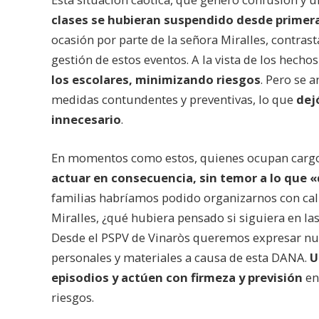
clases se hubieran suspendido desde primer
ocasión por parte de la señora Miralles, contrast
gestión de estos eventos. A la vista de los hecho
los escolares, minimizando riesgos
. Pero se 
medidas contundentes y preventivas, lo que
dej
innecesario
.
En momentos como estos, quienes ocupan cargo
actuar en consecuencia, sin temor a lo que «
familias habríamos podido organizarnos con cal
Miralles, ¿qué hubiera pensado si siguiera en las
Desde el PSPV de Vinaròs queremos expresar nue
personales y materiales a causa de esta DANA.
U
episodios y actúen con firmeza y previsión
en
riesgos.