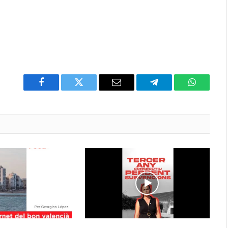
Facebook
Twitter
Email
Telegram
WhatsAp