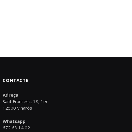
CONTACTE
Adreça
Sant Francesc, 18, 1er
12500 Vinaròs
Whatsapp
672 63 14 02