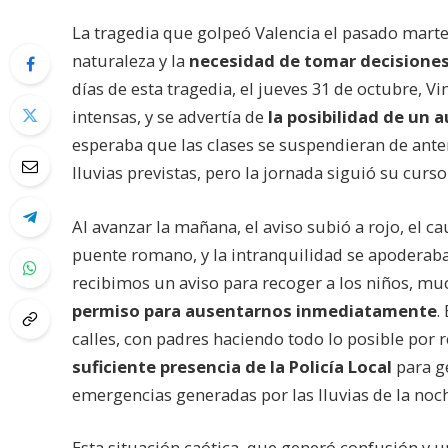
La tragedia que golpeó Valencia el pasado martes
naturaleza y la
necesidad de tomar decisiones 
días de esta tragedia, el jueves 31 de octubre, V
intensas, y se advertía de
la posibilidad de un 
esperaba que las clases se suspendieran de ante
lluvias previstas, pero la jornada siguió su curs
Al avanzar la mañana, el aviso subió a rojo, el c
puente romano, y la intranquilidad se apoderaba 
recibimos un aviso para recoger a los niños, m
permiso para ausentarnos inmediatamente
.
calles, con padres haciendo todo lo posible por 
suficiente presencia de la Policía Local
para ge
emergencias generadas por las lluvias de la noch
Esta situación caótica, que generó confusión y u