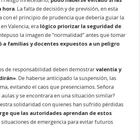
a hora
. La falta de decisión y de previsión, en esta
a con el principio de prudencia que debería guiar la
s en Valencia, era
lógico priorizar la seguridad de
antepuso la imagen de “normalidad” antes que tomar
ó a familias y docentes expuestos a un peligro
s de responsabilidad deben demostrar
valentía y
dirán»
. De haberse anticipado la suspensión, las
ma, evitando el caos que presenciamos. Señora
 aulas y se encontrara en una situación similar?
stra solidaridad con quienes han sufrido pérdidas
rge que las autoridades aprendan de estos
 situaciones de emergencia para evitar futuros