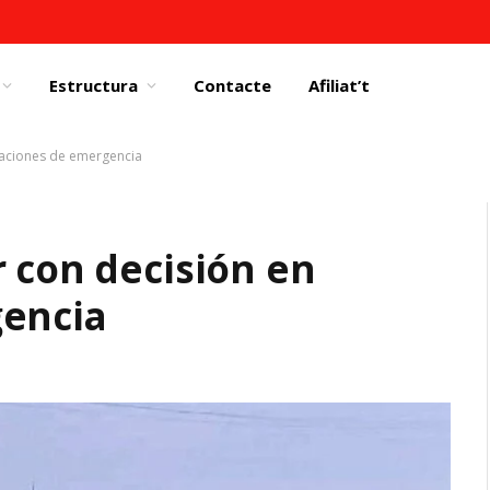
Estructura
Contacte
Afiliat’t
tuaciones de emergencia
r con decisión en
gencia