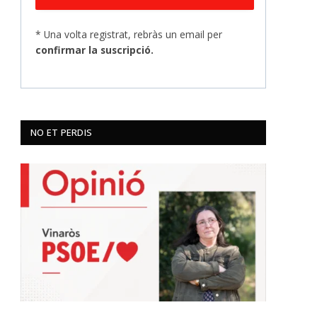
* Una volta registrat, rebràs un email per
confirmar la suscripció.
NO ET PERDIS