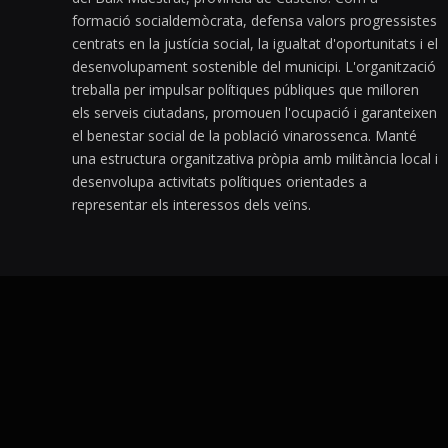
formació socialdemòcrata, defensa valors progressistes
centrats en la justícia social, la igualtat d'oportunitats i el
desenvolupament sostenible del municipi. L'organització
treballa per impulsar polítiques públiques que milloren
els serveis ciutadans, promouen l'ocupació i garanteixen
el benestar social de la població vinarossenca. Manté
una estructura organitzativa pròpia amb militància local i
desenvolupa activitats polítiques orientades a
representar els interessos dels veïns.