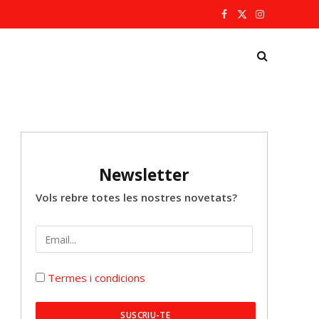
Facebook
X
Instagram
(Twitter)
Newsletter
Vols rebre totes les nostres novetats?
Termes i condicions