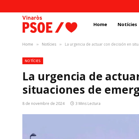
Home
Notícies
Home
Notícies
La urgencia de actuar con decisión en si
»
»
NOTÍCIES
La urgencia de actua
situaciones de emer
8 de novembre de 2024
3 Mins Lectura