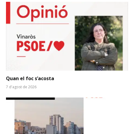
Quan el foc s’acosta
7 d'agost de 2026