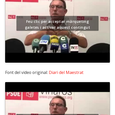
Feu clic per acceptar màrqueting
galetes i activar aquest contingut
Font del video original:
Diari del Maestrat