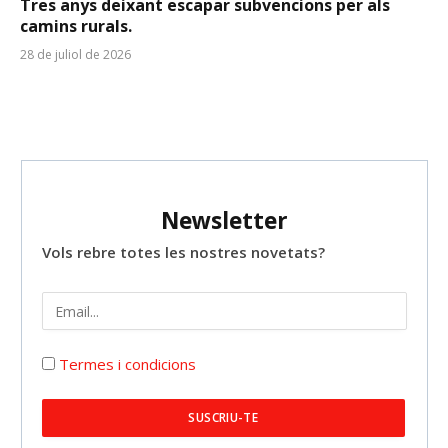
Tres anys deixant escapar subvencions per als
camins rurals.
28 de juliol de 2026
Newsletter
Vols rebre totes les nostres novetats?
Termes i condicions