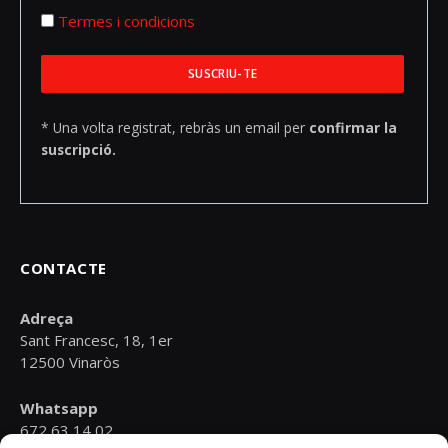
Termes i condicions
* Una volta registrat, rebràs un email per
confirmar la
suscripció.
CONTACTE
Adreça
Sant Francesc, 18, 1er
12500 Vinaròs
Whatsapp
672 63 14 02