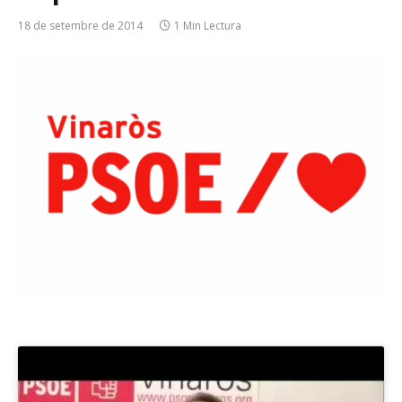
18 de setembre de 2014
1 Min Lectura