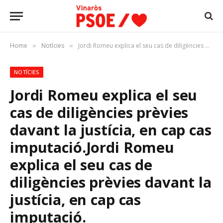
Home
Notícies
Jordi Romeu explica el seu cas de diligències prèvies davant la justícia, en cap cas imputació.Jordi Romeu explica el seu cas de diligències prèvies davant la justícia, en cap cas imputació.
»
»
NOTÍCIES
Jordi Romeu explica el seu
cas de diligències prèvies
davant la justícia, en cap cas
imputació.
Jordi Romeu
explica el seu cas de
diligències prèvies davant la
justícia, en cap cas
imputació.