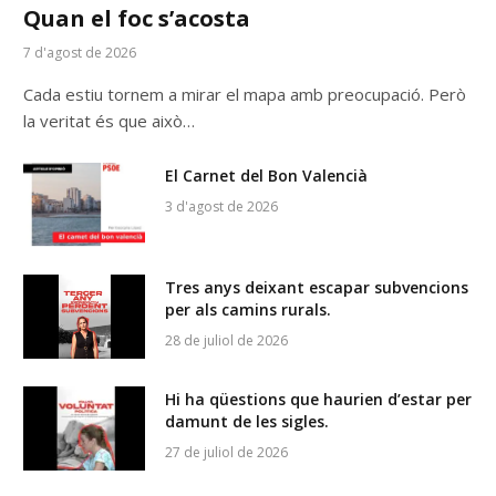
Quan el foc s’acosta
7 d'agost de 2026
Cada estiu tornem a mirar el mapa amb preocupació. Però
la veritat és que això…
El Carnet del Bon Valencià
3 d'agost de 2026
Tres anys deixant escapar subvencions
per als camins rurals.
28 de juliol de 2026
Hi ha qüestions que haurien d’estar per
damunt de les sigles.
27 de juliol de 2026