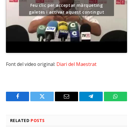
Feu clic per acceptar màrqueting
galetes i activar aquest contingut
Font del video original:
Diari del Maestrat
Facebook
Twitter
Email
Telegram
WhatsA
RELATED
POSTS