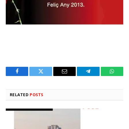
Facebook
Twitter
Email
Telegram
WhatsA
RELATED
POSTS