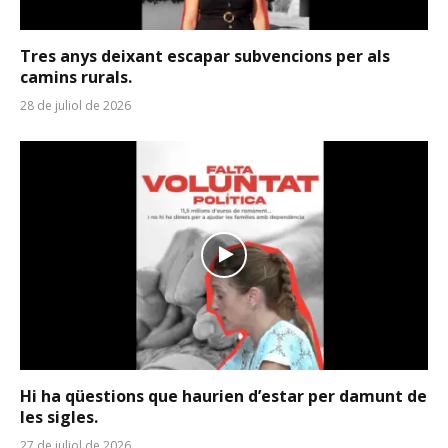
Tres anys deixant escapar subvencions per als
camins rurals.
28 de juliol de 2026
Hi ha qüestions que haurien d’estar per damunt de
les sigles.
27 de juliol de 2026