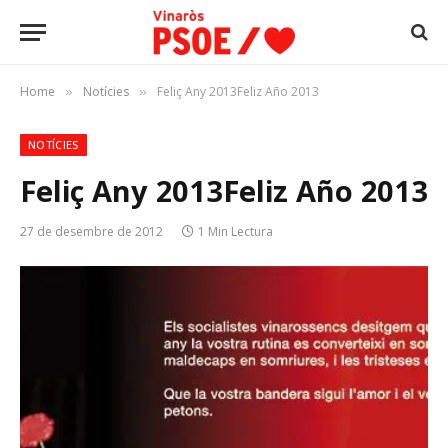
Home
Notícies
Feliç Any 2013Feliz Año 2013
»
»
NOTÍCIES
Feliç Any 2013
Feliz Año 2013
27 de desembre de 2012
1 Min Lectura