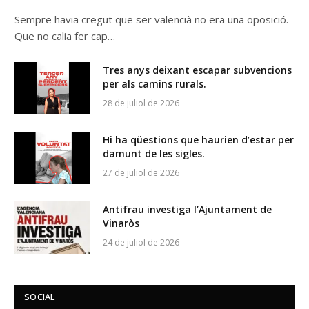
Sempre havia cregut que ser valencià no era una oposició.
Que no calia fer cap…
Tres anys deixant escapar subvencions
per als camins rurals.
28 de juliol de 2026
Hi ha qüestions que haurien d’estar per
damunt de les sigles.
27 de juliol de 2026
Antifrau investiga l’Ajuntament de
Vinaròs
24 de juliol de 2026
SOCIAL