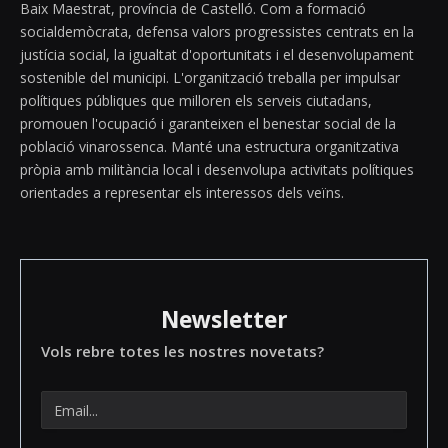
Baix Maestrat, província de Castelló. Com a formació
socialdemòcrata, defensa valors progressistes centrats en la
justícia social, la igualtat d'oportunitats i el desenvolupament
sostenible del municipi. L'organització treballa per impulsar
polítiques públiques que milloren els serveis ciutadans,
promouen l'ocupació i garanteixen el benestar social de la
població vinarossenca. Manté una estructura organitzativa
pròpia amb militància local i desenvolupa activitats polítiques
orientades a representar els interessos dels veïns.
Newsletter
Vols rebre totes les nostres novetats?