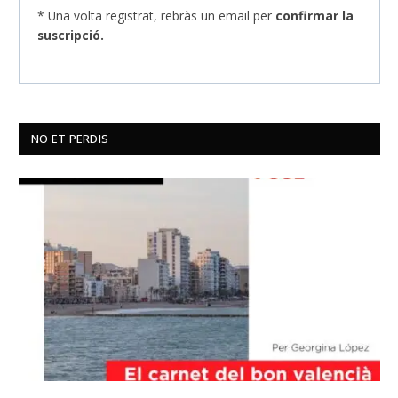
* Una volta registrat, rebràs un email per
confirmar la
suscripció.
NO ET PERDIS