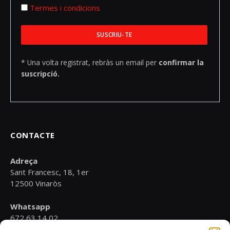
Termes i condicions
* Una volta registrat, rebràs un email per
confirmar la
suscripció.
CONTACTE
Adreça
Sant Francesc, 18, 1er
12500 Vinaròs
Whatsapp
672 63 14 02