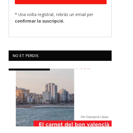
* Una volta registrat, rebràs un email per
confirmar la suscripció.
NO ET PERDIS