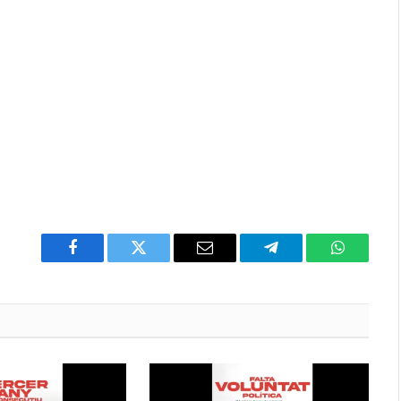
Facebook
Twitter
Email
Telegram
WhatsAp