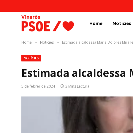
Home
Notícies
Home
Notícies
Estimada alcaldessa María Dolores Mirall
»
»
NOTÍCIES
Estimada alcaldessa 
5 de febrer de 2024
3 Mins Lectura