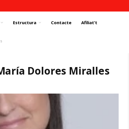
Estructura
Contacte
Afiliat’t
es
María Dolores Miralles