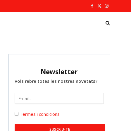
Facebook
X
Instagram
(Twitter)
Newsletter
Vols rebre totes les nostres novetats?
Termes i condicions