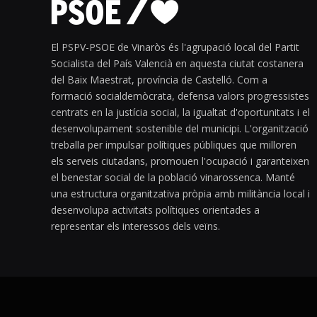
El PSPV-PSOE de Vinaròs és l'agrupació local del Partit
Socialista del País Valencià en aquesta ciutat costanera
del Baix Maestrat, província de Castelló. Com a
formació socialdemòcrata, defensa valors progressistes
centrats en la justícia social, la igualtat d'oportunitats i el
desenvolupament sostenible del municipi. L'organització
treballa per impulsar polítiques públiques que milloren
els serveis ciutadans, promouen l'ocupació i garanteixen
el benestar social de la població vinarossenca. Manté
una estructura organitzativa pròpia amb militància local i
desenvolupa activitats polítiques orientades a
representar els interessos dels veïns.