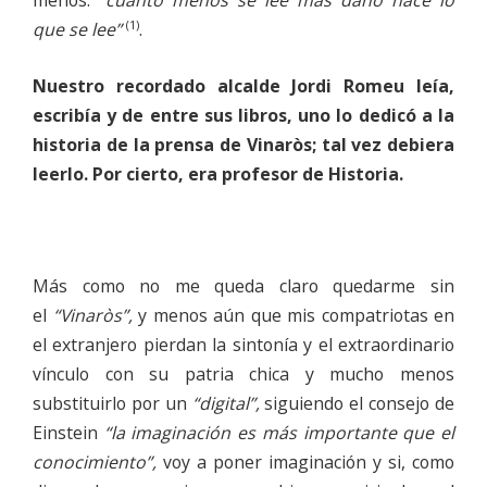
menos:
“cuanto menos se lee más daño hace lo
(1)
que se lee”
.
Nuestro recordado alcalde Jordi Romeu leía,
escribía y de entre sus libros, uno lo dedicó a la
historia de la prensa de Vinaròs; tal vez debiera
leerlo. Por cierto, era profesor de Historia.
Más como no me queda claro quedarme sin
el
“Vinaròs”,
y menos aún que mis compatriotas en
el extranjero pierdan la sintonía y el extraordinario
vínculo con su patria chica y mucho menos
substituirlo por un
“digital”,
siguiendo el consejo de
Einstein
“la imaginación es más importante que el
conocimiento”,
voy a poner imaginación y si, como