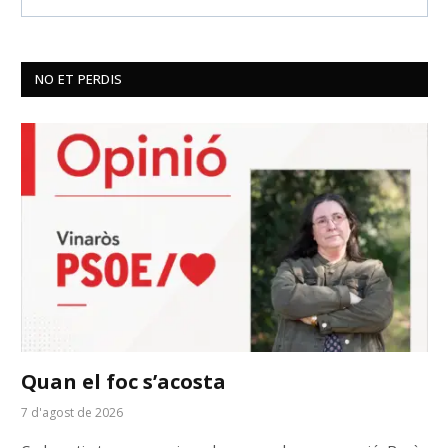
NO ET PERDIS
Quan el foc s’acosta
7 d'agost de 2026