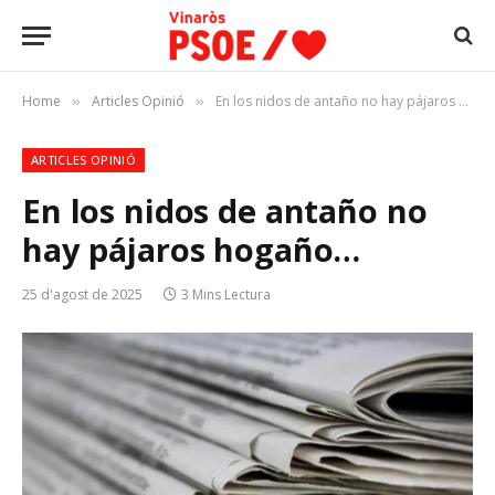
Home
Articles Opinió
En los nidos de antaño no hay pájaros hogaño…
»
»
ARTICLES OPINIÓ
En los nidos de antaño no
hay pájaros hogaño…
25 d'agost de 2025
3 Mins Lectura