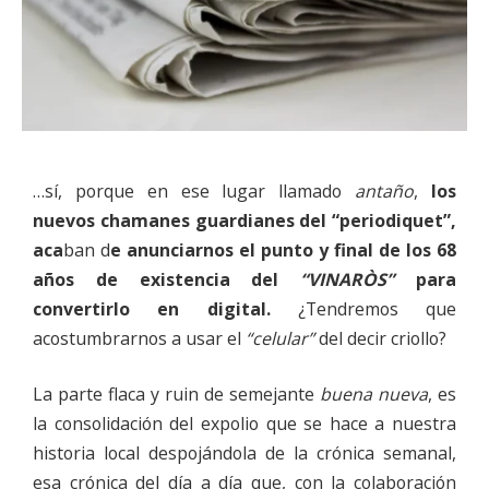
…sí, porque en ese lugar llamado
antaño
,
los
nuevos chamanes guardianes del “periodiquet”,
aca
ban d
e anunciarnos el punto y final de los 68
años de existencia del
“VINARÒS”
para
convertirlo en digital.
¿Tendremos que
acostumbrarnos a usar el
“celular”
del decir criollo?
La parte flaca y ruin de semejante
buena nueva
, es
la consolidación del expolio que se hace a nuestra
historia local despojándola de la crónica semanal,
esa crónica del día a día que, con la colaboración