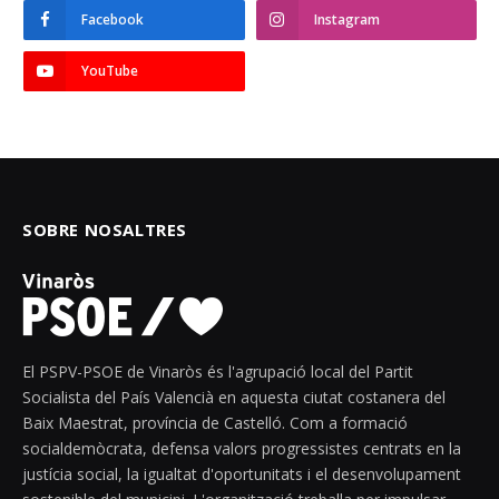
Facebook
Instagram
YouTube
SOBRE NOSALTRES
El PSPV-PSOE de Vinaròs és l'agrupació local del Partit
Socialista del País Valencià en aquesta ciutat costanera del
Baix Maestrat, província de Castelló. Com a formació
socialdemòcrata, defensa valors progressistes centrats en la
justícia social, la igualtat d'oportunitats i el desenvolupament