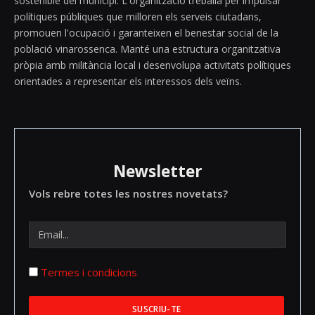
sostenible del municipi. L'organització treballa per impulsar
polítiques públiques que milloren els serveis ciutadans,
promouen l'ocupació i garanteixen el benestar social de la
població vinarossenca. Manté una estructura organitzativa
pròpia amb militància local i desenvolupa activitats polítiques
orientades a representar els interessos dels veïns.
Newsletter
Vols rebre totes les nostres novetats?
Termes i condicions