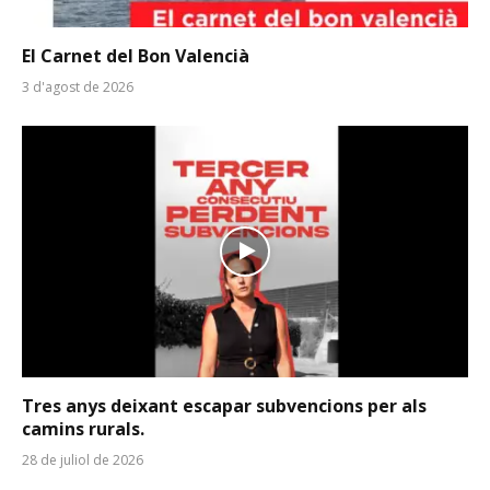
El Carnet del Bon Valencià
3 d'agost de 2026
Tres anys deixant escapar subvencions per als
camins rurals.
28 de juliol de 2026