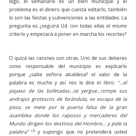
digo, el semanario es un bien municipal y el
problema es el dinero que cuesta editarlo, también
lo son las fiestas y subvenciones a las entidades. La
pregunta es ¿seguirá Ud. con todas ellas el mismo
criterio y empezará a poner en marcha los recortes?
O quizá las razones son otras. Uno de sus deberes
como responsable del municipio es explicarlo
porque ¿sabe señora alcaldesa? el valor de la
palabra es mucho y así nos lo dice el libro
: “…el
payaso de las bofetadas…se yergue…rompe sus
andrajos grotescos de farándula, se escapa de la
pista, se mete por la puerta falsa de la gran
asamblea donde los raposos y mercaderes del
Mundo dirigen los destinos del Hombre… y pide la
(2)
palabra”
y supongo que no pretenderá usted