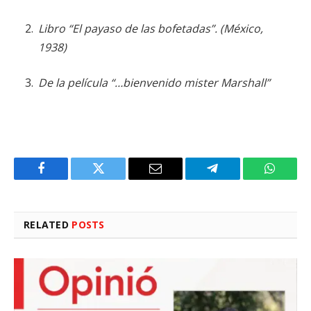
Libro “El payaso de las bofetadas”. (México,
1938)
De la película “…bienvenido mister Marshall”
Facebook
Twitter
Email
Telegram
WhatsA
RELATED
POSTS