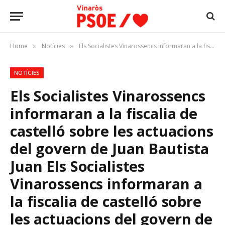
Home
Notícies
Els Socialistes Vinarossencs informaran a la fiscalia de castelló sobre les actuacions del govern de Juan Bautista Juan Els Socialistes Vinarossencs informaran a la fiscalia de castelló sobre les actuacions del govern de Juan Bautista Juan
»
»
NOTÍCIES
Els Socialistes Vinarossencs
informaran a la fiscalia de
castelló sobre les actuacions
del govern de Juan Bautista
Juan
Els Socialistes
Vinarossencs informaran a
la fiscalia de castelló sobre
les actuacions del govern de