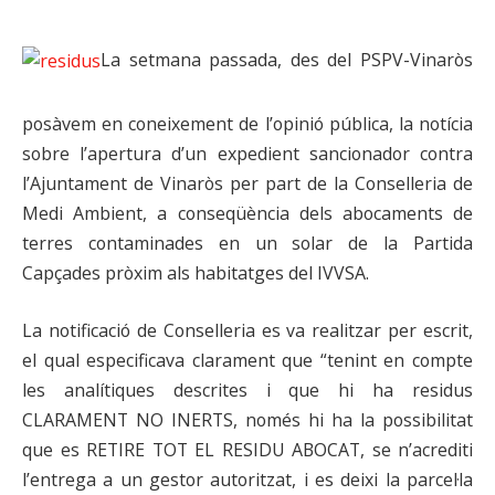
La setmana passada, des del PSPV-Vinaròs
posàvem en coneixement de l’opinió pública, la notícia
sobre l’apertura d’un expedient sancionador contra
l’Ajuntament de Vinaròs per part de la Conselleria de
Medi Ambient, a conseqüència dels abocaments de
terres contaminades en un solar de la Partida
Capçades pròxim als habitatges del IVVSA.
La notificació de Conselleria es va realitzar per escrit,
el qual especificava clarament que “tenint en compte
les analítiques descrites i que hi ha residus
CLARAMENT NO INERTS, només hi ha la possibilitat
que es RETIRE TOT EL RESIDU ABOCAT, se n’acrediti
l’entrega a un gestor autoritzat, i es deixi la parcel·la