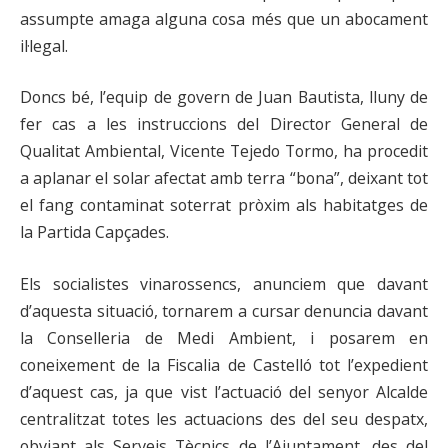
assumpte amaga alguna cosa més que un abocament
il·legal.
Doncs bé, l’equip de govern de Juan Bautista, lluny de
fer cas a les instruccions del Director General de
Qualitat Ambiental, Vicente Tejedo Tormo, ha procedit
a aplanar el solar afectat amb terra “bona”, deixant tot
el fang contaminat soterrat pròxim als habitatges de
la Partida Capçades.
Els socialistes vinarossencs, anunciem que davant
d’aquesta situació, tornarem a cursar denuncia davant
la Conselleria de Medi Ambient, i posarem en
coneixement de la Fiscalia de Castelló tot l’expedient
d’aquest cas, ja que vist l’actuació del senyor Alcalde
centralitzat totes les actuacions des del seu despatx,
obviant als Serveis Tècnics de l’Ajuntament, des del