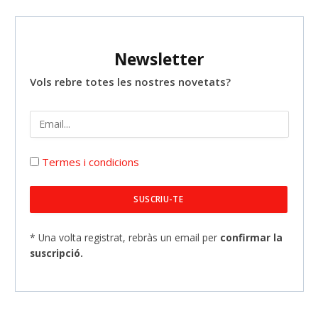
Newsletter
Vols rebre totes les nostres novetats?
Termes i condicions
* Una volta registrat, rebràs un email per
confirmar la
suscripció.