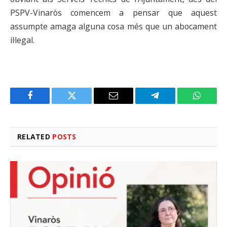
PSPV-Vinaròs comencem a pensar que aquest
assumpte amaga alguna cosa més que un abocament
il·legal.
Facebook
Twitter
Email
Telegram
WhatsA
RELATED
POSTS