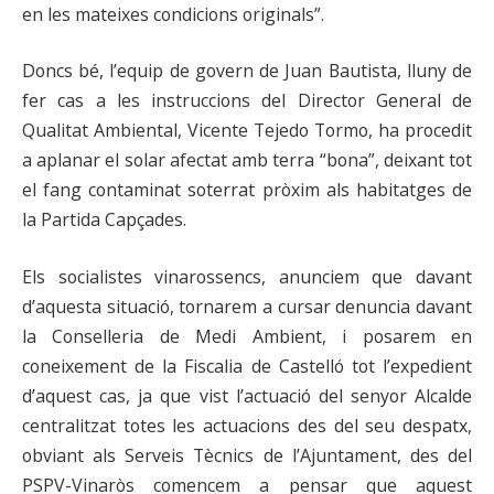
en les mateixes condicions originals”.
Doncs bé, l’equip de govern de Juan Bautista, lluny de
fer cas a les instruccions del Director General de
Qualitat Ambiental, Vicente Tejedo Tormo, ha procedit
a aplanar el solar afectat amb terra “bona”, deixant tot
el fang contaminat soterrat pròxim als habitatges de
la Partida Capçades.
Els socialistes vinarossencs, anunciem que davant
d’aquesta situació, tornarem a cursar denuncia davant
la Conselleria de Medi Ambient, i posarem en
coneixement de la Fiscalia de Castelló tot l’expedient
d’aquest cas, ja que vist l’actuació del senyor Alcalde
centralitzat totes les actuacions des del seu despatx,
obviant als Serveis Tècnics de l’Ajuntament, des del
PSPV-Vinaròs comencem a pensar que aquest