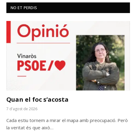
NO ET PERDIS
Quan el foc s’acosta
7 d'agost de 2026
Cada estiu tornem a mirar el mapa amb preocupació. Però
la veritat és que això…