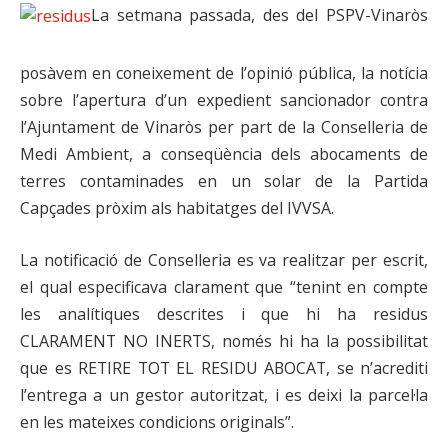
La setmana passada, des del PSPV-Vinaròs
posàvem en coneixement de l’opinió pública, la notícia
sobre l’apertura d’un expedient sancionador contra
l’Ajuntament de Vinaròs per part de la Conselleria de
Medi Ambient, a conseqüència dels abocaments de
terres contaminades en un solar de la Partida
Capçades pròxim als habitatges del IVVSA.
La notificació de Conselleria es va realitzar per escrit,
el qual especificava clarament que “tenint en compte
les analítiques descrites i que hi ha residus
CLARAMENT NO INERTS, només hi ha la possibilitat
que es RETIRE TOT EL RESIDU ABOCAT, se n’acrediti
l’entrega a un gestor autoritzat, i es deixi la parcel·la
en les mateixes condicions originals”.