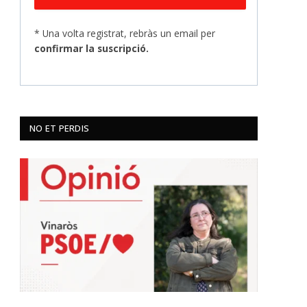
* Una volta registrat, rebràs un email per
confirmar la suscripció.
NO ET PERDIS