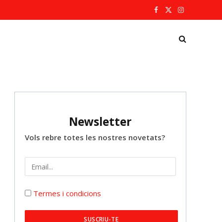
Facebook
X
Instagram
(Twitter)
Newsletter
Vols rebre totes les nostres novetats?
Termes i condicions