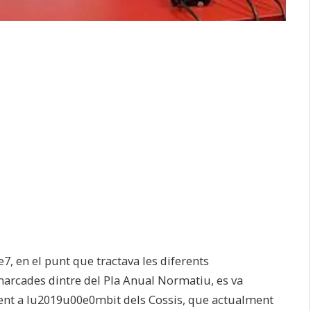
, en el punt que tractava les diferents
arcades dintre del Pla Anual Normatiu, es va
ent a lu2019u00e0mbit dels Cossis, que actualment