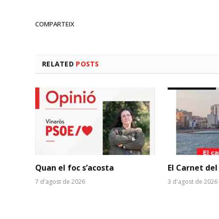
COMPARTEIX
RELATED
POSTS
Quan el foc s’acosta
El Carnet del
7 d'agost de 2026
3 d'agost de 2026