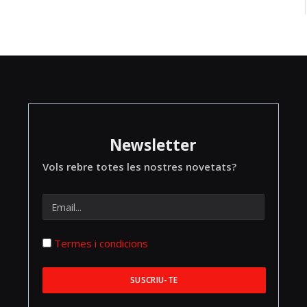
Newsletter
Vols rebre totes les nostres novetats?
Termes i condicions