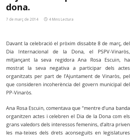
dona.
7 de març de 2014
4 Mins Lectura
Davant la celebració el pròxim dissabte 8 de març, del
Dia Internacional de la Dona, el PSPV-Vinaròs,
mitjançant la seva regidora Ana Rosa Escuïn, ha
mostrat la seva negativa a participar dels actes
organitzats per part de l’Ajuntament de Vinaròs, pel
que consideren incoherència del govern municipal del
PP-Vinaròs.
Ana Rosa Escuïn, comentava que “mentre d’una banda
organitzen actes i celebren el Dia de la Dona com els
grans valedors dels interessos femenins, d’altra priven
les ma-teixes dels drets aconseguits en legislatures