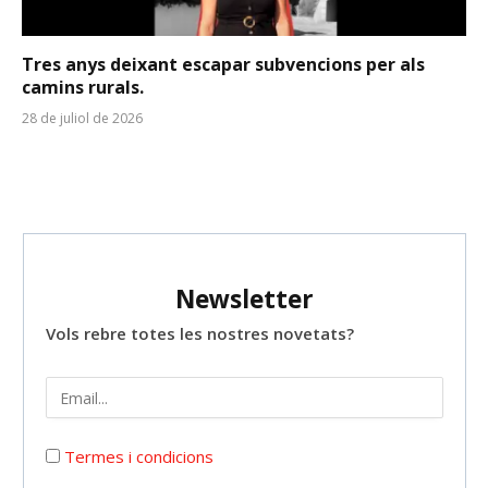
Tres anys deixant escapar subvencions per als
camins rurals.
28 de juliol de 2026
Newsletter
Vols rebre totes les nostres novetats?
Termes i condicions