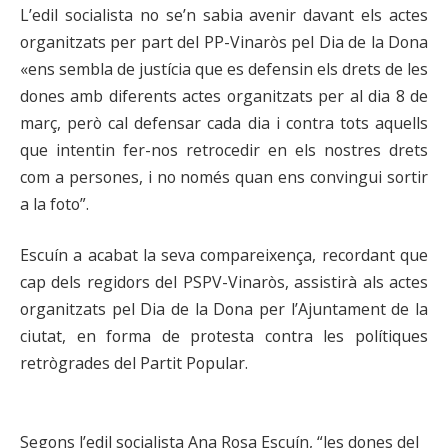
L’edil socialista no se’n sabia avenir davant els actes
organitzats per part del PP-Vinaròs pel Dia de la Dona
«ens sembla de justícia que es defensin els drets de les
dones amb diferents actes organitzats per al dia 8 de
març, però cal defensar cada dia i contra tots aquells
que intentin fer-nos retrocedir en els nostres drets
com a persones, i no només quan ens convingui sortir
a la foto”.
Escuín a acabat la seva compareixença, recordant que
cap dels regidors del PSPV-Vinaròs, assistirà als actes
organitzats pel Dia de la Dona per l’Ajuntament de la
ciutat, en forma de protesta contra les polítiques
retrògrades del Partit Popular.
Segons l’edil socialista Ana Rosa Escuín, “les dones del