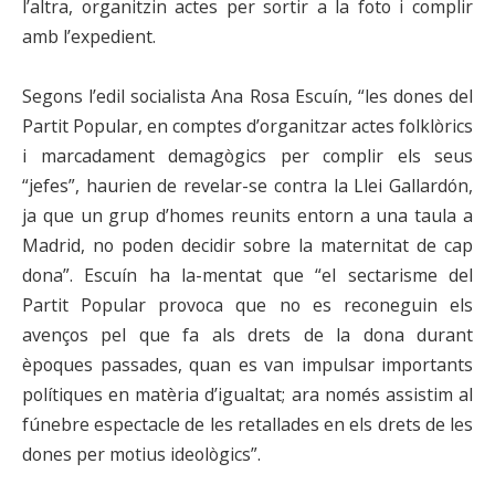
l’altra, organitzin actes per sortir a la foto i complir
amb l’expedient.
Segons l’edil socialista Ana Rosa Escuín, “les dones del
Partit Popular, en comptes d’organitzar actes folklòrics
i marcadament demagògics per complir els seus
“jefes”, haurien de revelar-se contra la Llei Gallardón,
ja que un grup d’homes reunits entorn a una taula a
Madrid, no poden decidir sobre la maternitat de cap
dona”. Escuín ha la-mentat que “el sectarisme del
Partit Popular provoca que no es reconeguin els
avenços pel que fa als drets de la dona durant
èpoques passades, quan es van impulsar importants
polítiques en matèria d’igualtat; ara només assistim al
fúnebre espectacle de les retallades en els drets de les
dones per motius ideològics”.