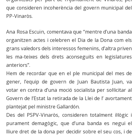
que consideren incoherència del govern municipal del
PP-Vinaròs.
Ana Rosa Escuïn, comentava que “mentre d’una banda
organitzen actes i celebren el Dia de la Dona com els
grans valedors dels interessos femenins, d’altra priven
les ma-teixes dels drets aconseguits en legislatures
anteriors”.
Hem de recordar que en el ple municipal del mes de
gener, l’equip de govern de Juan Bautista Juan, va
votar en contra d’una moció socialista per sol·licitar al
Govern de l’Estat la retirada de la Llei de l’ avortament
plantejat pel ministre Gallardón.
Des del PSPV-Vinaròs, consideren totalment il·lògic i
purament demagògic, que d’una banda es negui el
lliure dret de la dona per decidir sobre el seu cos, i de