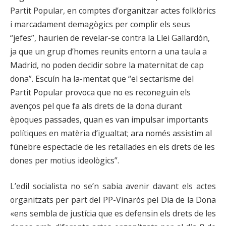
Partit Popular, en comptes d’organitzar actes folklòrics
i marcadament demagògics per complir els seus
“jefes”, haurien de revelar-se contra la Llei Gallardón,
ja que un grup d’homes reunits entorn a una taula a
Madrid, no poden decidir sobre la maternitat de cap
dona”. Escuín ha la-mentat que “el sectarisme del
Partit Popular provoca que no es reconeguin els
avenços pel que fa als drets de la dona durant
èpoques passades, quan es van impulsar importants
polítiques en matèria d’igualtat; ara només assistim al
fúnebre espectacle de les retallades en els drets de les
dones per motius ideològics”.
L’edil socialista no se’n sabia avenir davant els actes
organitzats per part del PP-Vinaròs pel Dia de la Dona
«ens sembla de justícia que es defensin els drets de les