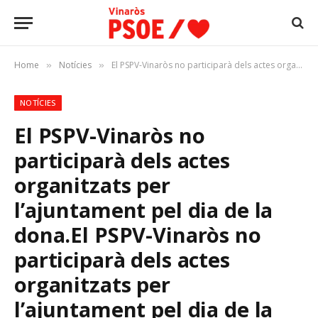
Home
Notícies
El PSPV-Vinaròs no participarà dels actes organitzats per l’ajuntament pel dia de la dona.El PSPV-Vinaròs no participarà dels actes organitzats per l’ajuntament pel dia de la dona.
»
»
NOTÍCIES
El PSPV-Vinaròs no
participarà dels actes
organitzats per
l’ajuntament pel dia de la
dona.
El PSPV-Vinaròs no
participarà dels actes
organitzats per
l’ajuntament pel dia de la