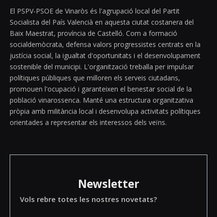
El PSPV-PSOE de Vinaròs és l'agrupació local del Partit
Socialista del País Valencià en aquesta ciutat costanera del
Baix Maestrat, província de Castelló. Com a formació
socialdemòcrata, defensa valors progressistes centrats en la
justícia social, la igualtat d'oportunitats i el desenvolupament
sostenible del municipi. L'organització treballa per impulsar
polítiques públiques que milloren els serveis ciutadans,
promouen l'ocupació i garanteixen el benestar social de la
població vinarossenca. Manté una estructura organitzativa
pròpia amb militància local i desenvolupa activitats polítiques
orientades a representar els interessos dels veïns.
Newsletter
Vols rebre totes les nostres novetats?