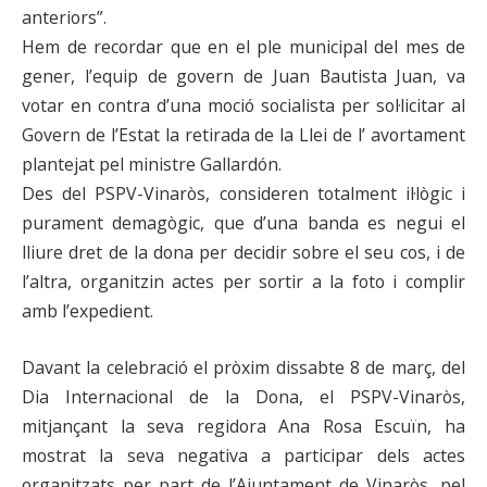
anteriors”.
Hem de recordar que en el ple municipal del mes de
gener, l’equip de govern de Juan Bautista Juan, va
votar en contra d’una moció socialista per sol·licitar al
Govern de l’Estat la retirada de la Llei de l’ avortament
plantejat pel ministre Gallardón.
Des del PSPV-Vinaròs, consideren totalment il·lògic i
purament demagògic, que d’una banda es negui el
lliure dret de la dona per decidir sobre el seu cos, i de
l’altra, organitzin actes per sortir a la foto i complir
amb l’expedient.
Davant la celebració el pròxim dissabte 8 de març, del
Dia Internacional de la Dona, el PSPV-Vinaròs,
mitjançant la seva regidora Ana Rosa Escuïn, ha
mostrat la seva negativa a participar dels actes
organitzats per part de l’Ajuntament de Vinaròs, pel