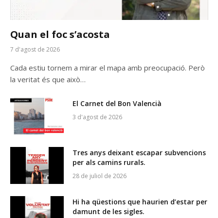
Quan el foc s’acosta
7 d'agost de 2026
Cada estiu tornem a mirar el mapa amb preocupació. Però
la veritat és que això…
El Carnet del Bon Valencià
3 d'agost de 2026
Tres anys deixant escapar subvencions
per als camins rurals.
28 de juliol de 2026
Hi ha qüestions que haurien d’estar per
damunt de les sigles.